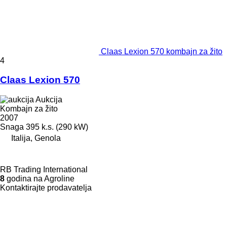
Claas Lexion 570 kombajn za žito
4
Claas Lexion 570
Aukcija
Kombajn za žito
2007
Snaga
395 k.s. (290 kW)
Italija, Genola
RB Trading International
8
godina na Agroline
Kontaktirajte prodavatelja