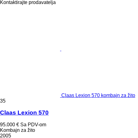
Kontaktirajte prodavatelja
Claas Lexion 570 kombajn za žito
35
Claas Lexion 570
95.000 €
Sa PDV-om
Kombajn za žito
2005