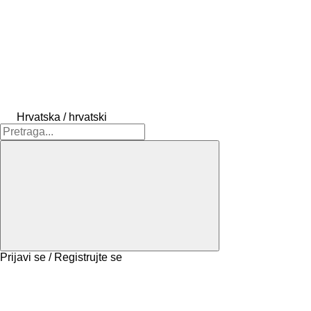
Hrvatska / hrvatski
Prijavi se / Registrujte se