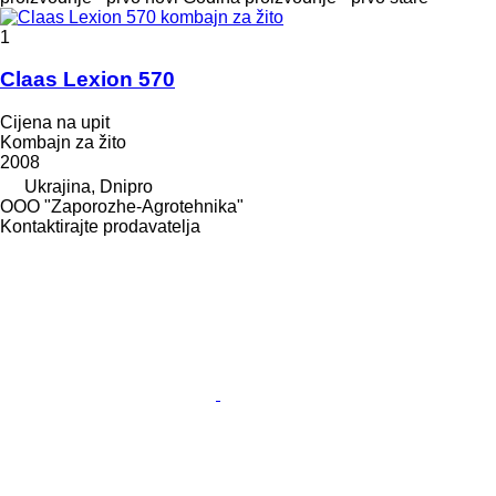
1
Claas Lexion 570
Cijena na upit
Kombajn za žito
2008
Ukrajina, Dnipro
OOO "Zaporozhe-Agrotehnika"
Kontaktirajte prodavatelja