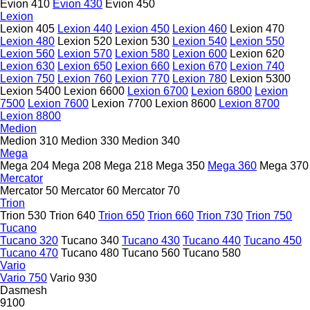
Evion 410
Evion 430
Evion 450
Lexion
Lexion 405
Lexion 440
Lexion 450
Lexion 460
Lexion 470
Lexion 480
Lexion 520
Lexion 530
Lexion 540
Lexion 550
Lexion 560
Lexion 570
Lexion 580
Lexion 600
Lexion 620
Lexion 630
Lexion 650
Lexion 660
Lexion 670
Lexion 740
Lexion 750
Lexion 760
Lexion 770
Lexion 780
Lexion 5300
Lexion 5400
Lexion 6600
Lexion 6700
Lexion 6800
Lexion
7500
Lexion 7600
Lexion 7700
Lexion 8600
Lexion 8700
Lexion 8800
Medion
Medion 310
Medion 330
Medion 340
Mega
Mega 204
Mega 208
Mega 218
Mega 350
Mega 360
Mega 370
Mercator
Mercator 50
Mercator 60
Mercator 70
Trion
Trion 530
Trion 640
Trion 650
Trion 660
Trion 730
Trion 750
Tucano
Tucano 320
Tucano 340
Tucano 430
Tucano 440
Tucano 450
Tucano 470
Tucano 480
Tucano 560
Tucano 580
Vario
Vario 750
Vario 930
Dasmesh
9100