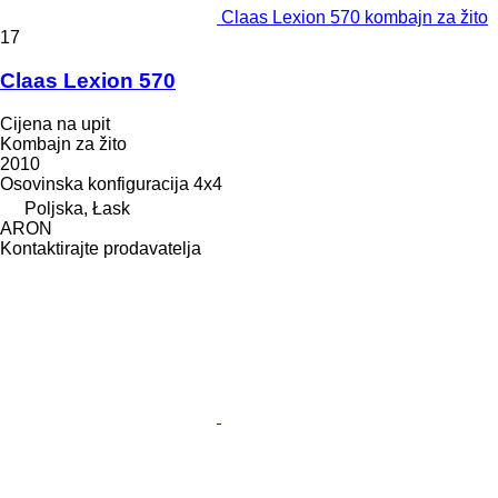
Claas Lexion 570 kombajn za žito
17
Claas Lexion 570
Cijena na upit
Kombajn za žito
2010
Osovinska konfiguracija
4x4
Poljska, Łask
ARON
Kontaktirajte prodavatelja