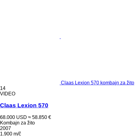
Claas Lexion 570 kombajn za žito
14
VIDEO
Claas Lexion 570
68.000 USD
≈ 58.850 €
Kombajn za žito
2007
1.900 m/č