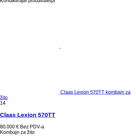
Kontaktirajte prodavatelja
Claas Lexion 570TT kombajn za
žito
14
Claas Lexion 570TT
80.000 €
Bez PDV-a
Kombajn za žito