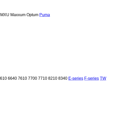
MXU
Maxxum
Optum
Puma
610
6640
7610
7700
7710
8210
8340
E-series
F-series
TW