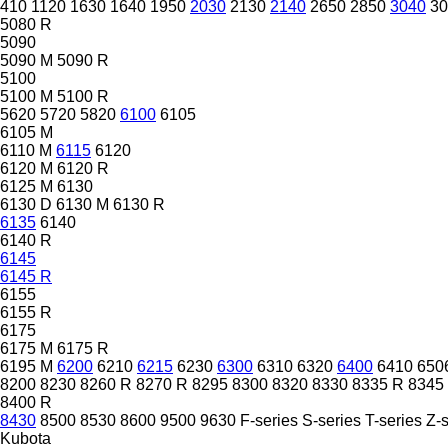
410
1120
1630
1640
1950
2030
2130
2140
2650
2850
3040
30
5080 R
5090
5090 M
5090 R
5100
5100 M
5100 R
5620
5720
5820
6100
6105
6105 M
6110 M
6115
6120
6120 M
6120 R
6125 M
6130
6130 D
6130 M
6130 R
6135
6140
6140 R
6145
6145 R
6155
6155 R
6175
6175 M
6175 R
6195 M
6200
6210
6215
6230
6300
6310
6320
6400
6410
650
8200
8230
8260 R
8270 R
8295
8300
8320
8330
8335 R
8345
8400 R
8430
8500
8530
8600
9500
9630
F-series
S-series
T-series
Z-s
Kubota