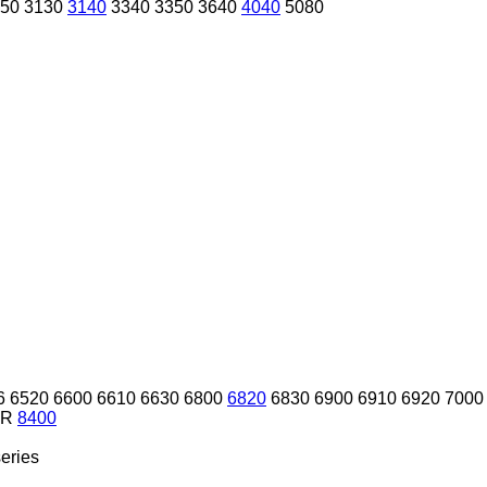
50
3130
3140
3340
3350
3640
4040
5080
6
6520
6600
6610
6630
6800
6820
6830
6900
6910
6920
7000
 R
8400
eries