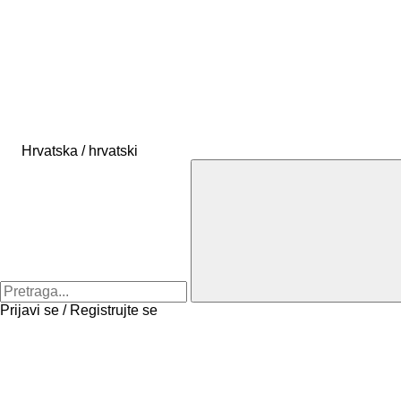
Hrvatska / hrvatski
Prijavi se / Registrujte se