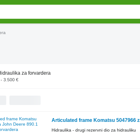
era
idraulika za forvardera
 - 3.500 €
Articulated frame Komatsu 5047966 z
Hidraulika - drugi rezervni dio za hidrauliku