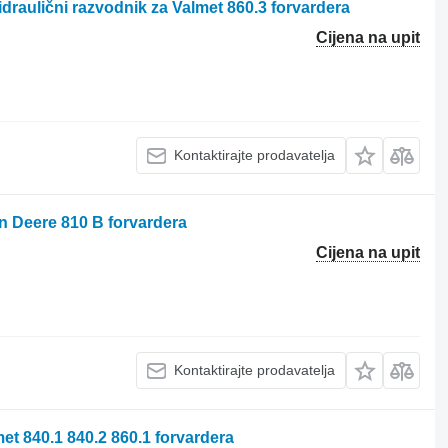
raulični razvodnik za Valmet 860.3 forvardera
Cijena na upit
Kontaktirajte prodavatelja
n Deere 810 B forvardera
Cijena na upit
Kontaktirajte prodavatelja
met 840.1 840.2 860.1 forvardera