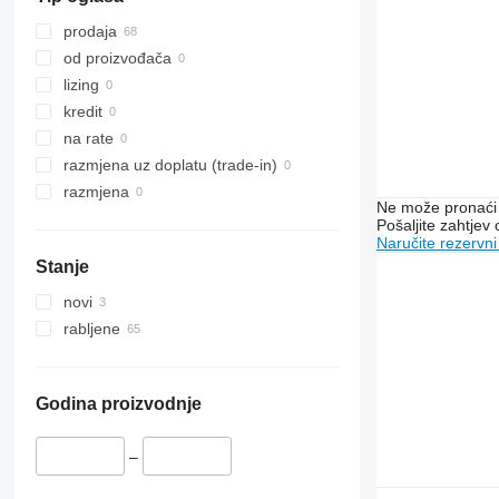
prodaja
od proizvođača
lizing
kredit
na rate
razmjena uz doplatu (trade-in)
razmjena
Ne može pronaći 
Pošaljite zahtjev
Naručite rezervni
Stanje
novi
rabljene
Godina proizvodnje
–