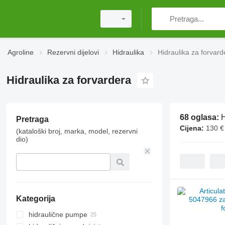
Agroline
Rezervni dijelovi
Hidraulika
Hidraulika za forvard
Hidraulika za forvardera
68 oglasa:
H
Pretraga
Cijena:
130 €
(kataloški broj, marka, model, rezervni
dio)
Kategorija
hidraulične pumpe