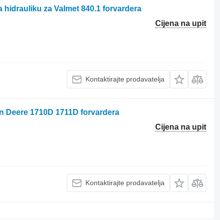
a hidrauliku za Valmet 840.1 forvardera
Cijena na upit
Kontaktirajte prodavatelja
hn Deere 1710D 1711D forvardera
Cijena na upit
Kontaktirajte prodavatelja