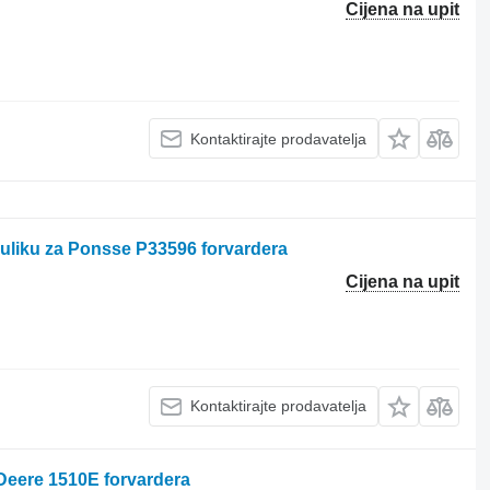
Cijena na upit
Kontaktirajte prodavatelja
rauliku za Ponsse P33596 forvardera
Cijena na upit
Kontaktirajte prodavatelja
Deere 1510E forvardera