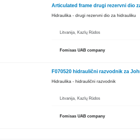
Articulated frame drugi rezervni dio z
Hidraulika - drugi rezervni dio za hidrauliku
Litvanija, Kazlų Rūdos
Fomisas UAB company
F070520 hidraulični razvodnik za Jo
Hidraulika - hidraulični razvodnik
Litvanija, Kazlų Rūdos
Fomisas UAB company