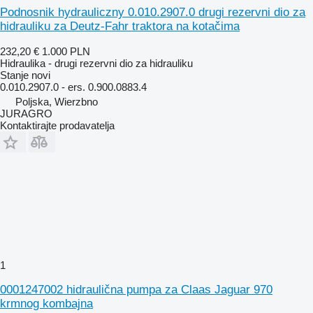
Podnosnik hydrauliczny 0.010.2907.0 drugi rezervni dio za
hidrauliku za Deutz-Fahr traktora na kotačima
232,20 €
1.000 PLN
Hidraulika - drugi rezervni dio za hidrauliku
Stanje
novi
0.010.2907.0 - ers. 0.900.0883.4
Poljska, Wierzbno
JURAGRO
Kontaktirajte prodavatelja
1
0001247002 hidraulična pumpa za Claas Jaguar 970
krmnog kombajna