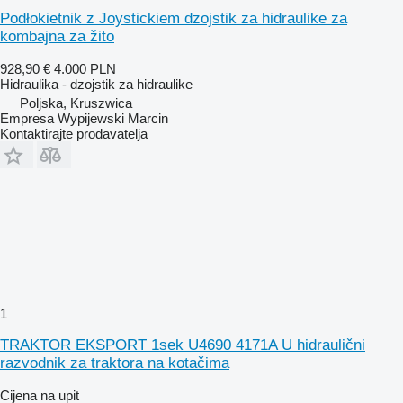
Podłokietnik z Joystickiem dzojstik za hidraulike za
kombajna za žito
928,90 €
4.000 PLN
Hidraulika - dzojstik za hidraulike
Poljska, Kruszwica
Empresa Wypijewski Marcin
Kontaktirajte prodavatelja
1
TRAKTOR EKSPORT 1sek U4690 4171A U hidraulični
razvodnik za traktora na kotačima
Cijena na upit