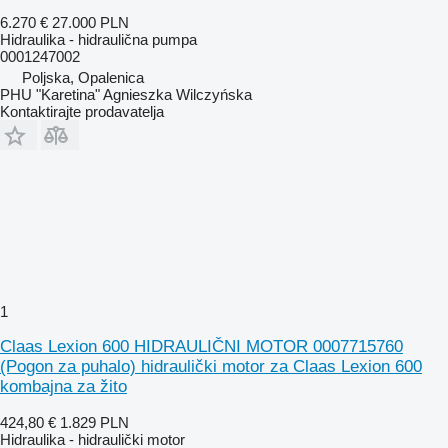
6.270 €
27.000 PLN
Hidraulika - hidraulična pumpa
0001247002
Poljska, Opalenica
PHU "Karetina" Agnieszka Wilczyńska
Kontaktirajte prodavatelja
1
Claas Lexion 600 HIDRAULIČNI MOTOR 0007715760
(Pogon za puhalo) hidraulički motor za Claas Lexion 600
kombajna za žito
424,80 €
1.829 PLN
Hidraulika - hidraulički motor