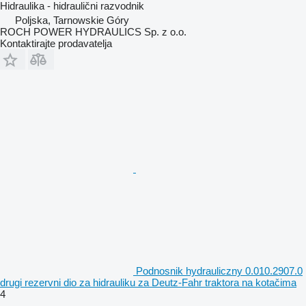
Hidraulika - hidraulični razvodnik
Poljska, Tarnowskie Góry
ROCH POWER HYDRAULICS Sp. z o.o.
Kontaktirajte prodavatelja
Podnosnik hydrauliczny 0.010.2907.0
drugi rezervni dio za hidrauliku za Deutz-Fahr traktora na kotačima
4