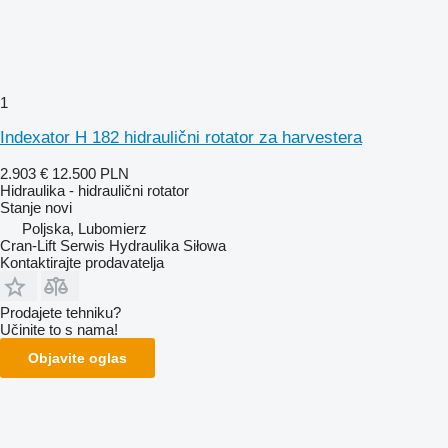
1
Indexator H 182 hidraulični rotator za harvestera
2.903 €
12.500 PLN
Hidraulika - hidraulični rotator
Stanje
novi
Poljska, Lubomierz
Cran-Lift Serwis Hydraulika Siłowa
Kontaktirajte prodavatelja
Prodajete tehniku?
Učinite to s nama!
Objavite oglas