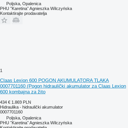
Poljska, Opalenica
PHU "Karetina" Agnieszka Wilczyńska
Kontaktirajte prodavatelja
1
Claas Lexion 600 POGON AKUMULATORA TLAKA
0007701160 (Pogon hidraulički akumulator za Claas Lexion
600 kombajna za žito
434 €
1.869 PLN
Hidraulika - hidraulički akumulator
0007701160
Poljska, Opalenica
PHU "Karetina" Agnieszka Wilczyńska
Kontaktirajte prodavatelja