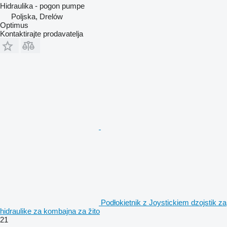
Hidraulika - pogon pumpe
Poljska, Drelów
Optimus
Kontaktirajte prodavatelja
Podłokietnik z Joystickiem dzojstik za
hidraulike za kombajna za žito
21