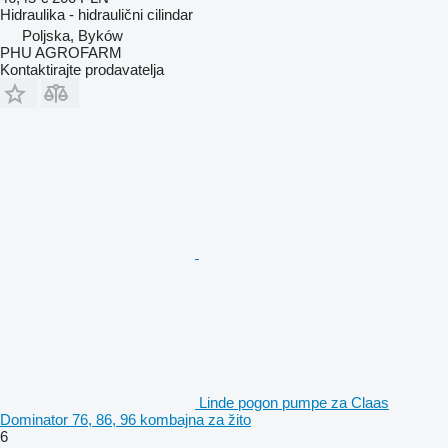
Hidraulika - hidraulični cilindar
Poljska, Byków
PHU AGROFARM
Kontaktirajte prodavatelja
Linde pogon pumpe za Claas
Dominator 76, 86, 96 kombajna za žito
6