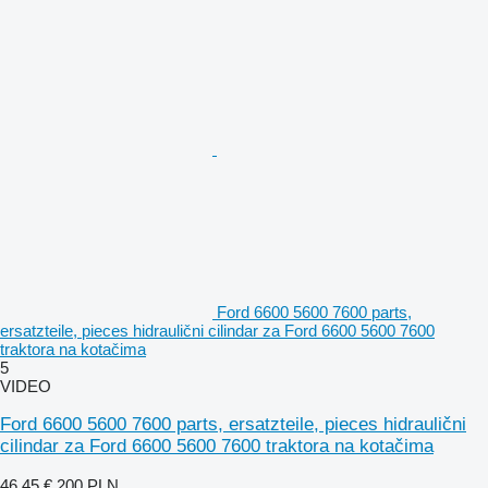
Ford 6600 5600 7600 parts,
ersatzteile, pieces hidraulični cilindar za Ford 6600 5600 7600
traktora na kotačima
5
VIDEO
Ford 6600 5600 7600 parts, ersatzteile, pieces hidraulični
cilindar za Ford 6600 5600 7600 traktora na kotačima
46,45 €
200 PLN