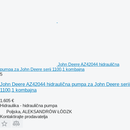
John Deere AZ42044 hidraulična
pumpa za John Deere serii 1100,1 kombajna
5
John Deere AZ42044 hidraulična pumpa za John Deere serii
1100,1 kombajna
1.605 €
Hidraulika - hidraulična pumpa
Poljska, ALEKSANDRÓW ŁÓDZK
Kontaktirajte prodavatelja