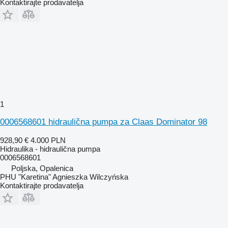
Kontaktirajte prodavatelja
1
0006568601 hidraulična pumpa za Claas Dominator 98
928,90 €
4.000 PLN
Hidraulika - hidraulična pumpa
0006568601
Poljska, Opalenica
PHU "Karetina" Agnieszka Wilczyńska
Kontaktirajte prodavatelja