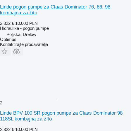
Linde pogon pumpe za Claas Dominator 76, 86, 96
kombajna za žito
2.322 €
10.000 PLN
Hidraulika - pogon pumpe
Poljska, Drelów
Optimus
Kontaktirajte prodavatelja
2
Linde BPV 100 SR pogon pumpe za Claas Dominator 98
118SL kombajna za žito
2.322 €
10.000 PLN