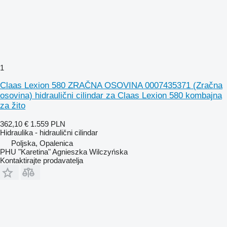
1
Claas Lexion 580 ZRAČNA OSOVINA 0007435371 (Zračna
osovina) hidraulični cilindar za Claas Lexion 580 kombajna
za žito
362,10 €
1.559 PLN
Hidraulika - hidraulični cilindar
Poljska, Opalenica
PHU "Karetina" Agnieszka Wilczyńska
Kontaktirajte prodavatelja