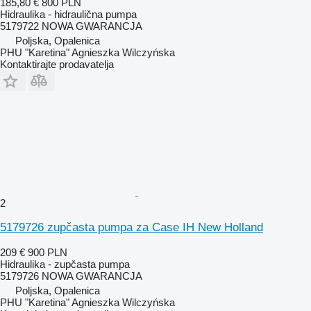
185,80 €
800 PLN
Hidraulika - hidraulična pumpa
5179722 NOWA GWARANCJA
Poljska, Opalenica
PHU "Karetina" Agnieszka Wilczyńska
Kontaktirajte prodavatelja
2
5179726 zupčasta pumpa za Case IH New Holland
209 €
900 PLN
Hidraulika - zupčasta pumpa
5179726 NOWA GWARANCJA
Poljska, Opalenica
PHU "Karetina" Agnieszka Wilczyńska