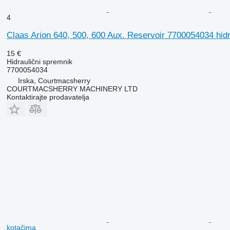
4
Claas Arion 640, 500, 600 Aux. Reservoir 7700054034 hidr
15 €
Hidraulični spremnik
7700054034
Irska, Courtmacsherry
COURTMACSHERRY MACHINERY LTD
Kontaktirajte prodavatelja
kotačima