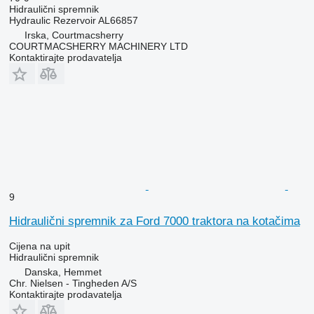
Hidraulični spremnik
Hydraulic Rezervoir AL66857
Irska, Courtmacsherry
COURTMACSHERRY MACHINERY LTD
Kontaktirajte prodavatelja
9
Hidraulični spremnik za Ford 7000 traktora na kotačima
Cijena na upit
Hidraulični spremnik
Danska, Hemmet
Chr. Nielsen - Tingheden A/S
Kontaktirajte prodavatelja