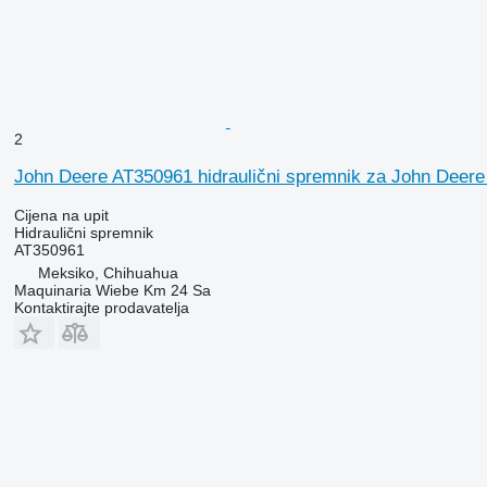
2
John Deere AT350961 hidraulični spremnik za John Deere
Cijena na upit
Hidraulični spremnik
AT350961
Meksiko, Chihuahua
Maquinaria Wiebe Km 24 Sa
Kontaktirajte prodavatelja