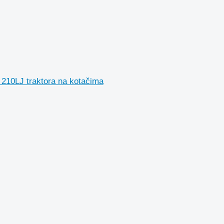
 210LJ traktora na kotačima