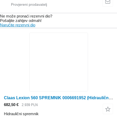
Ne može pronaći rezervni dio?
Pošaljite zahtjev odmah!
Naručite rezervni dio
Claas Lexion 560 SPREMNIK 0006691952 (Hidraulični spremnik) za Claas
682,50 €
2.939 PLN
Hidraulični spremnik