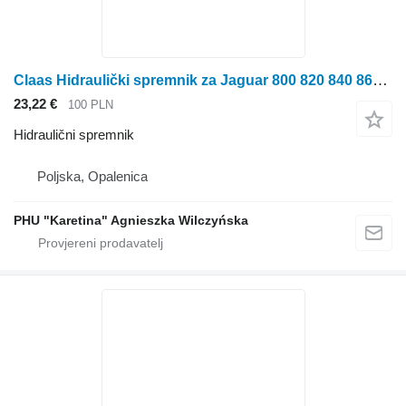
Claas Hidraulički spremnik za Jaguar 800 820 840 860 880 hidraulični spremnik za Claas Jaguar 800 820 840 860 880
23,22 €
100 PLN
Hidraulični spremnik
Poljska, Opalenica
PHU "Karetina" Agnieszka Wilczyńska