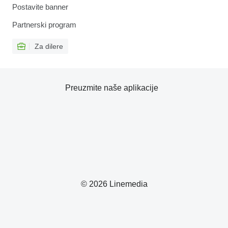
Postavite banner
Partnerski program
Za dilere
Preuzmite naše aplikacije
© 2026 Linemedia