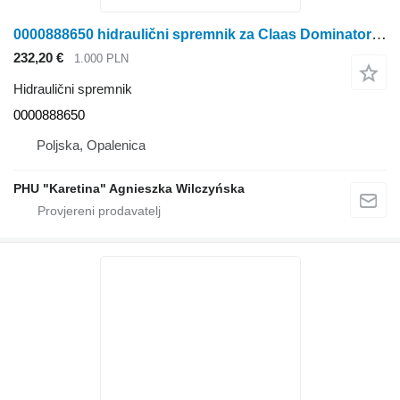
0000888650 hidraulični spremnik za Claas Dominator 98
232,20 €
1.000 PLN
Hidraulični spremnik
0000888650
Poljska, Opalenica
PHU "Karetina" Agnieszka Wilczyńska