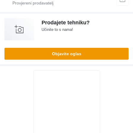
Prodajete tehniku?
Učinite to s nama!
Objavite oglas