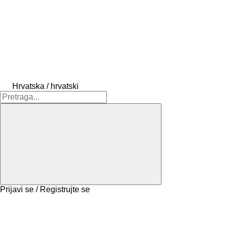
Hrvatska / hrvatski
Prijavi se / Registrujte se