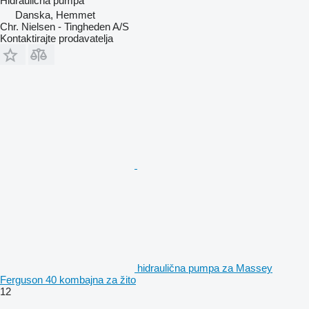
Hidraulična pumpa
Danska, Hemmet
Chr. Nielsen - Tingheden A/S
Kontaktirajte prodavatelja
hidraulična pumpa za Massey
Ferguson 40 kombajna za žito
12