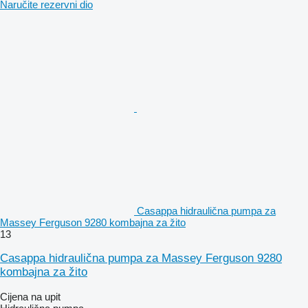
Naručite rezervni dio
Casappa hidraulična pumpa za
Massey Ferguson 9280 kombajna za žito
13
Casappa hidraulična pumpa za Massey Ferguson 9280
kombajna za žito
Cijena na upit