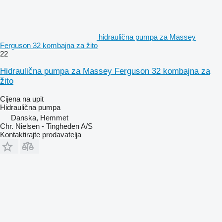
hidraulična pumpa za Massey
Ferguson 32 kombajna za žito
22
Hidraulična pumpa za Massey Ferguson 32 kombajna za
žito
Cijena na upit
Hidraulična pumpa
Danska, Hemmet
Chr. Nielsen - Tingheden A/S
Kontaktirajte prodavatelja