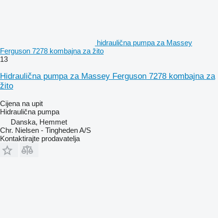
hidraulična pumpa za Massey
Ferguson 7278 kombajna za žito
13
Hidraulična pumpa za Massey Ferguson 7278 kombajna za
žito
Cijena na upit
Hidraulična pumpa
Danska, Hemmet
Chr. Nielsen - Tingheden A/S
Kontaktirajte prodavatelja