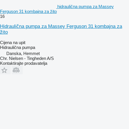
hidraulična pumpa za Massey
Ferguson 31 kombajna za žito
16
Hidraulična pumpa za Massey Ferguson 31 kombajna za
žito
Cijena na upit
Hidraulična pumpa
Danska, Hemmet
Chr. Nielsen - Tingheden A/S
Kontaktirajte prodavatelja