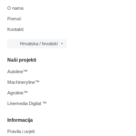
O nama
Pomoć
Kontakti
Hrvatska / hrvatski
Naši projekti
Autoline™
Machineryline™
Agroline™
Linemedia Digital ™
Informacija
Pravila i uvjeti