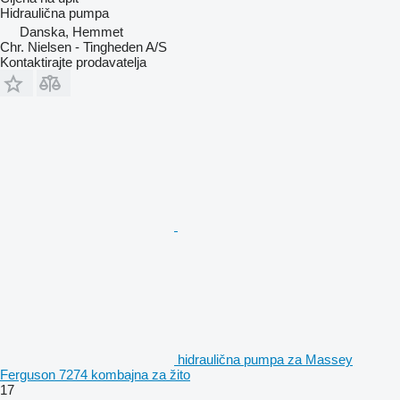
Hidraulična pumpa
Danska, Hemmet
Chr. Nielsen - Tingheden A/S
Kontaktirajte prodavatelja
hidraulična pumpa za Massey
Ferguson 7274 kombajna za žito
17