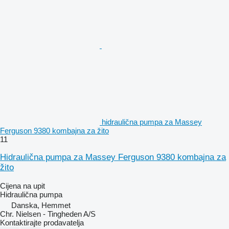
hidraulična pumpa za Massey
Ferguson 9380 kombajna za žito
11
Hidraulična pumpa za Massey Ferguson 9380 kombajna za
žito
Cijena na upit
Hidraulična pumpa
Danska, Hemmet
Chr. Nielsen - Tingheden A/S
Kontaktirajte prodavatelja