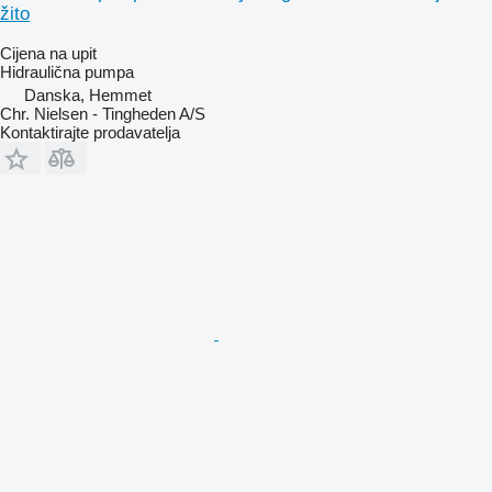
žito
Cijena na upit
Hidraulična pumpa
Danska, Hemmet
Chr. Nielsen - Tingheden A/S
Kontaktirajte prodavatelja