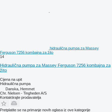
hidraulična pumpa za Massey
Ferguson 7256 kombajna za žito
14
Hidraulična pumpa za Massey Ferguson 7256 kombajna za
žito
Cijena na upit
Hidraulična pumpa
Danska, Hemmet
Chr. Nielsen - Tingheden A/S
Kontaktirajte prodavatelja
Pretplatite se na primanje novih oglasa iz ove kategorije