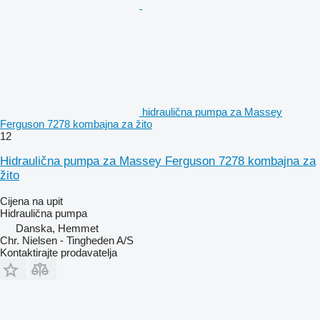
hidraulična pumpa za Massey
Ferguson 7278 kombajna za žito
12
Hidraulična pumpa za Massey Ferguson 7278 kombajna za
žito
Cijena na upit
Hidraulična pumpa
Danska, Hemmet
Chr. Nielsen - Tingheden A/S
Kontaktirajte prodavatelja