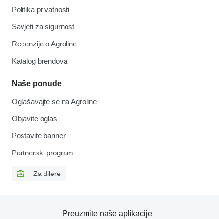
Politika privatnosti
Savjeti za sigurnost
Recenzije o Agroline
Katalog brendova
Naše ponude
Oglašavajte se na Agroline
Objavite oglas
Postavite banner
Partnerski program
Za dilere
Preuzmite naše aplikacije