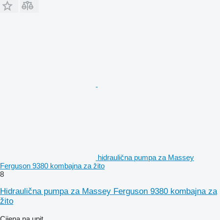
hidraulična pumpa za Massey
Ferguson 9380 kombajna za žito
8
Hidraulična pumpa za Massey Ferguson 9380 kombajna za
žito
Cijena na upit