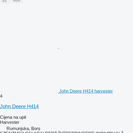
John Deere H414 harvester
4
John Deere H414
Cijena na upit
Harvester
Rumunjska, Borș