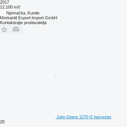
2017
12.100 m/č
Njemačka, Kunde
Merkantil Export-Import GmbH
Kontaktirajte prodavatelja
John Deere 1270 G harvester
20