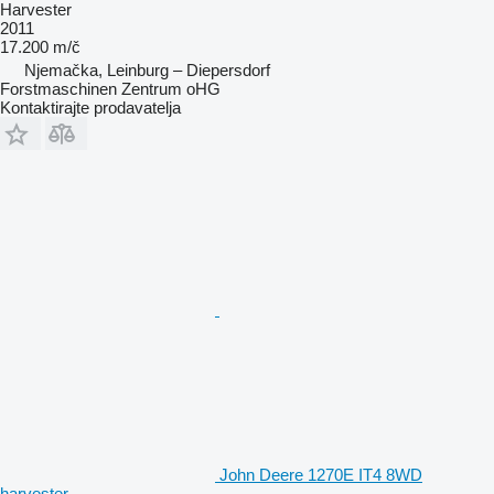
Harvester
2011
17.200 m/č
Njemačka, Leinburg – Diepersdorf
Forstmaschinen Zentrum oHG
Kontaktirajte prodavatelja
John Deere 1270E IT4 8WD
harvester