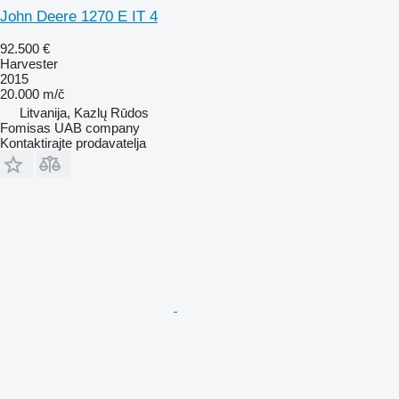
John Deere 1270 E IT 4
92.500 €
Harvester
2015
20.000 m/č
Litvanija, Kazlų Rūdos
Fomisas UAB company
Kontaktirajte prodavatelja