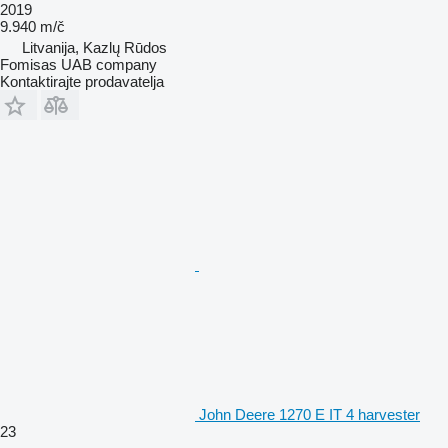
2019
9.940 m/č
Litvanija, Kazlų Rūdos
Fomisas UAB company
Kontaktirajte prodavatelja
John Deere 1270 E IT 4 harvester
23