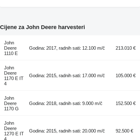
Cijene za John Deere harvesteri
John
Deere
Godina: 2017, radnih sati: 12.100 m/č
213.010 €
1110 E
John
Deere
Godina: 2015, radnih sati: 17.000 m/č
105.000 €
1170 E IT
4
John
Deere
Godina: 2018, radnih sati: 9.000 m/č
152.500 €
1170 G
John
Deere
Godina: 2015, radnih sati: 20.000 m/č
92.500 €
1270 E IT
4