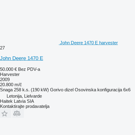
John Deere 1470 E harvester
27
John Deere 1470 E
50.000 €
Bez PDV-a
Harvester
2009
20.800 m/č
Snaga
258 k.s. (190 kW)
Gorivo
dizel
Osovinska konfiguracija
6x6
Letonija, Lielvarde
Haitek Latvia SIA
Kontaktirajte prodavatelja