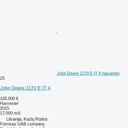
John Deere 1170 E IT 4 harvester
25
John Deere 1170 E IT 4
105.000 €
Harvester
2015
17.000 m/č
Litvanija, Kazlų Rūdos
Fomisas UAB company