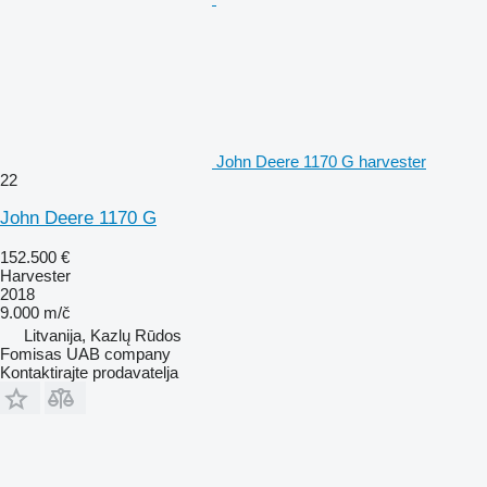
John Deere 1170 G harvester
22
John Deere 1170 G
152.500 €
Harvester
2018
9.000 m/č
Litvanija, Kazlų Rūdos
Fomisas UAB company
Kontaktirajte prodavatelja