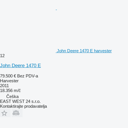
John Deere 1470 E harvester
12
John Deere 1470 E
79.500 €
Bez PDV-a
Harvester
2011
18.356 m/č
Češka
EAST WEST 24 s.r.o.
Kontaktirajte prodavatelja