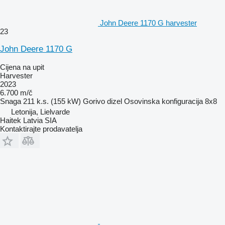
John Deere 1170 G harvester
23
John Deere 1170 G
Cijena na upit
Harvester
2023
6.700 m/č
Snaga
211 k.s. (155 kW)
Gorivo
dizel
Osovinska konfiguracija
8x8
Letonija, Lielvarde
Haitek Latvia SIA
Kontaktirajte prodavatelja