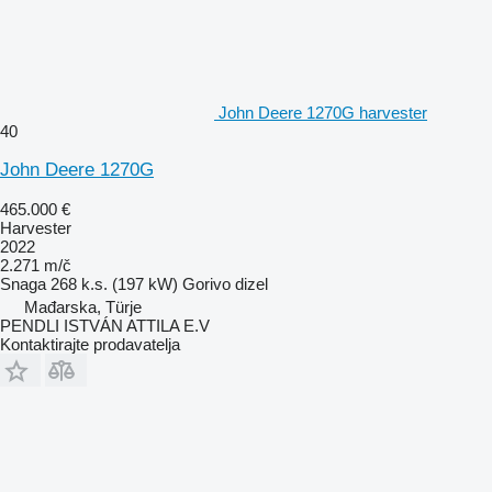
John Deere 1270G harvester
40
John Deere 1270G
465.000 €
Harvester
2022
2.271 m/č
Snaga
268 k.s. (197 kW)
Gorivo
dizel
Mađarska, Türje
PENDLI ISTVÁN ATTILA E.V
Kontaktirajte prodavatelja