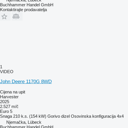
Buchhammer Handel GmbH
Kontaktirajte prodavatelja
1
VIDEO
John Deere 1170G 8WD
Cijena na upit
Harvester
2025
2.527 m/č
Euro 5
Snaga
210 k.s. (154 kW)
Gorivo
dizel
Osovinska konfiguracija
4x4
Njemačka, Lübeck
Buchhammer Handel GmbH