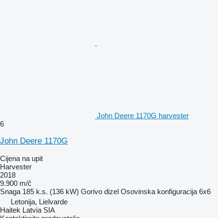
John Deere 1170G harvester
6
John Deere 1170G
Cijena na upit
Harvester
2018
9.900 m/č
Snaga
185 k.s. (136 kW)
Gorivo
dizel
Osovinska konfiguracija
6x6
Letonija, Lielvarde
Haitek Latvia SIA