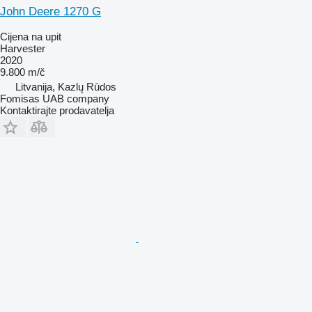
John Deere 1270 G
Cijena na upit
Harvester
2020
9.800 m/č
Litvanija, Kazlų Rūdos
Fomisas UAB company
Kontaktirajte prodavatelja