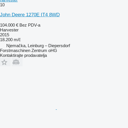
10
John Deere 1270E IT4 8WD
104.000 €
Bez PDV-a
Harvester
2015
18.200 m/č
Njemačka, Leinburg – Diepersdorf
Forstmaschinen Zentrum oHG
Kontaktirajte prodavatelja