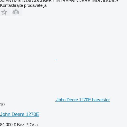
SZENTMIKLOSI ADALBERT ÎNTREPRINDERE INDIVIDUALĂ
Kontaktirajte prodavatelja
John Deere 1270E harvester
10
John Deere 1270E
84.000 €
Bez PDV-a