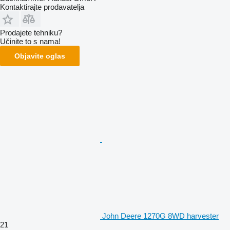
Kontaktirajte prodavatelja
Prodajete tehniku?
Učinite to s nama!
Objavite oglas
John Deere 1270G 8WD harvester
21