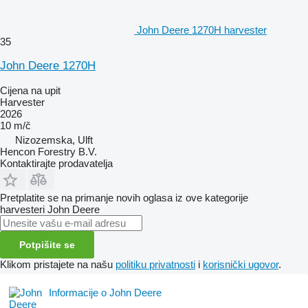
John Deere 1270H harvester
35
John Deere 1270H
Cijena na upit
Harvester
2026
10 m/č
Nizozemska, Ulft
Hencon Forestry B.V.
Kontaktirajte prodavatelja
Pretplatite se na primanje novih oglasa iz ove kategorije
harvesteri
John Deere
Potpišite se
Klikom pristajete na našu
politiku privatnosti
i
korisnički ugovor
.
Informacije o John Deere