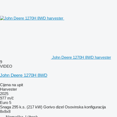
John Deere 1270H 8WD harvester
9
VIDEO
John Deere 1270H 8WD
Cijena na upit
Harvester
2025
977 m/č
Euro 5
Snaga
295 k.s. (217 kW)
Gorivo
dizel
Osovinska konfiguracija
8x8x8
Njemačka, Lübeck