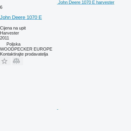
John Deere 1070 E harvester
6
John Deere 1070 E
Cijena na upit
Harvester
2011
Poljska
WOODPECKER EUROPE
Kontaktirajte prodavatelja