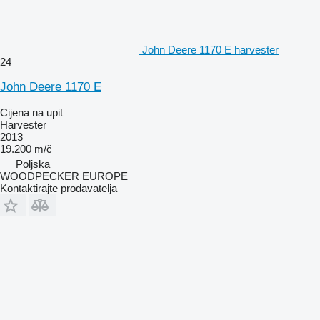
John Deere 1170 E harvester
24
John Deere 1170 E
Cijena na upit
Harvester
2013
19.200 m/č
Poljska
WOODPECKER EUROPE
Kontaktirajte prodavatelja