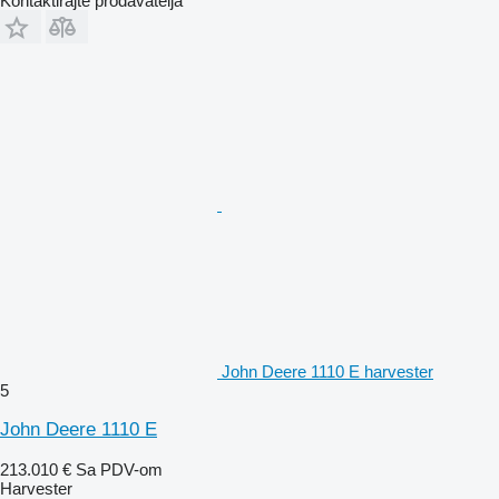
Kontaktirajte prodavatelja
John Deere 1110 E harvester
5
John Deere 1110 E
213.010 €
Sa PDV-om
Harvester