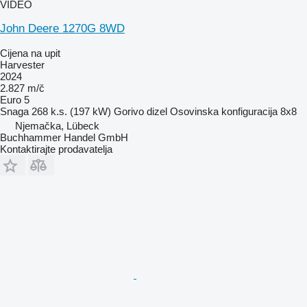
VIDEO
John Deere 1270G 8WD
Cijena na upit
Harvester
2024
2.827 m/č
Euro 5
Snaga
268 k.s. (197 kW)
Gorivo
dizel
Osovinska konfiguracija
8x8
Njemačka, Lübeck
Buchhammer Handel GmbH
Kontaktirajte prodavatelja