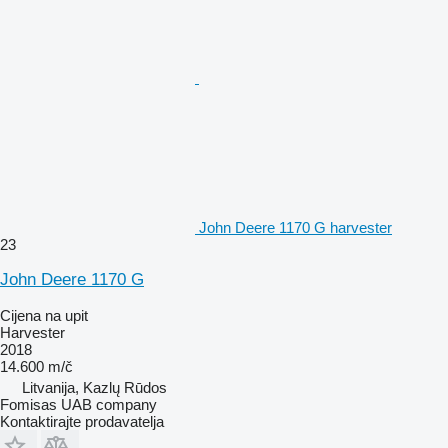
John Deere 1170 G harvester
23
John Deere 1170 G
Cijena na upit
Harvester
2018
14.600 m/č
Litvanija, Kazlų Rūdos
Fomisas UAB company
Kontaktirajte prodavatelja