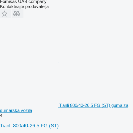
Fomisas UAB company
Kontaktirajte prodavatelja
Tianli 800/40-26.5 FG (ST) guma za
šumarska vozila
4
Tianli 800/40-26.5 FG (ST)