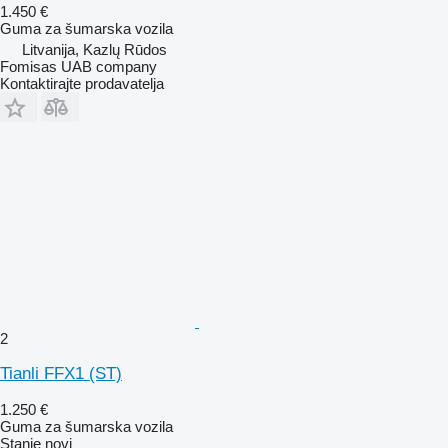
1.450 €
Guma za šumarska vozila
Litvanija, Kazlų Rūdos
Fomisas UAB company
Kontaktirajte prodavatelja
2
Tianli FFX1 (ST)
1.250 €
Guma za šumarska vozila
Stanje
novi