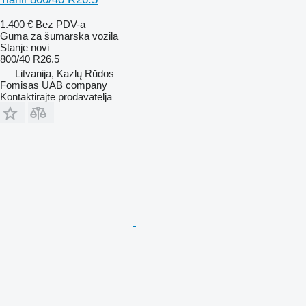
1.400 €
Bez PDV-a
Guma za šumarska vozila
Stanje
novi
800/40 R26.5
Litvanija, Kazlų Rūdos
Fomisas UAB company
Kontaktirajte prodavatelja