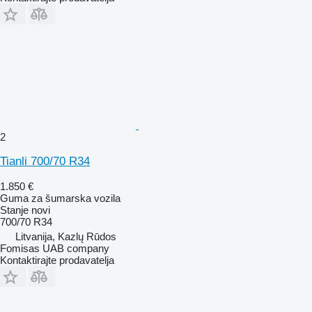
2
Tianli 700/70 R34
1.850 €
Guma za šumarska vozila
Stanje
novi
700/70 R34
Litvanija, Kazlų Rūdos
Fomisas UAB company
Kontaktirajte prodavatelja