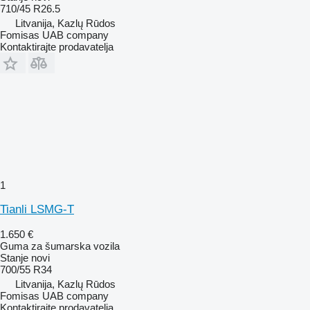
710/45 R26.5
Litvanija, Kazlų Rūdos
Fomisas UAB company
Kontaktirajte prodavatelja
1
Tianli LSMG-T
1.650 €
Guma za šumarska vozila
Stanje
novi
700/55 R34
Litvanija, Kazlų Rūdos
Fomisas UAB company
Kontaktirajte prodavatelja