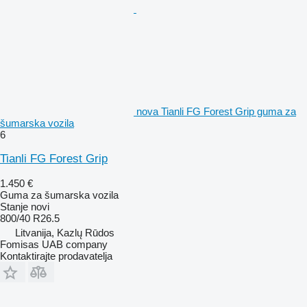
nova Tianli FG Forest Grip guma za
šumarska vozila
6
Tianli FG Forest Grip
1.450 €
Guma za šumarska vozila
Stanje
novi
800/40 R26.5
Litvanija, Kazlų Rūdos
Fomisas UAB company
Kontaktirajte prodavatelja