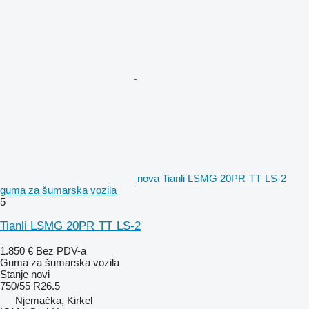
nova Tianli LSMG 20PR TT LS-2
guma za šumarska vozila
5
Tianli LSMG 20PR TT LS-2
1.850 €
Bez PDV-a
Guma za šumarska vozila
Stanje
novi
750/55 R26.5
Njemačka, Kirkel