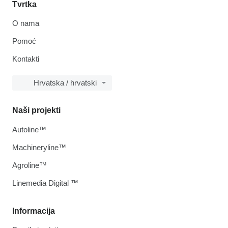
Tvrtka
O nama
Pomoć
Kontakti
Hrvatska / hrvatski
Naši projekti
Autoline™
Machineryline™
Agroline™
Linemedia Digital ™
Informacija