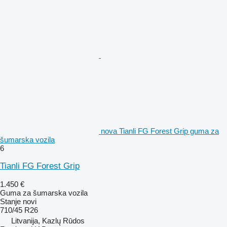
nova Tianli FG Forest Grip guma za
šumarska vozila
6
Tianli FG Forest Grip
1.450 €
Guma za šumarska vozila
Stanje
novi
710/45 R26
Litvanija, Kazlų Rūdos