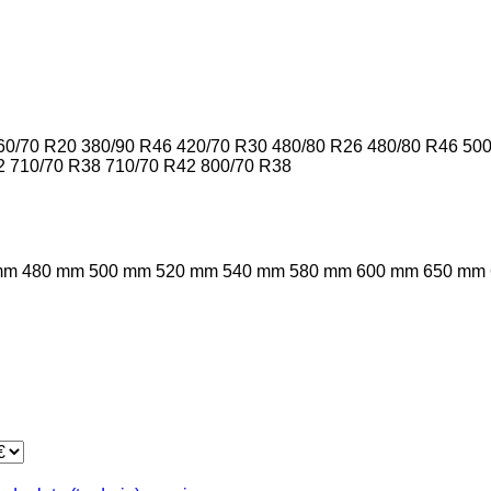
60/70 R20
380/90 R46
420/70 R30
480/80 R26
480/80 R46
500
2
710/70 R38
710/70 R42
800/70 R38
mm
480 mm
500 mm
520 mm
540 mm
580 mm
600 mm
650 mm