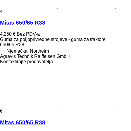
4
Mitas 650/65 R38
4.250 €
Bez PDV-a
Guma za poljoprivredne strojeve - guma za traktore
650/65 R38
Njemačka, Northeim
Agravis Technik Raiffeisen GmbH
Kontaktirajte prodavatelja
6
Mitas 650/65 R38