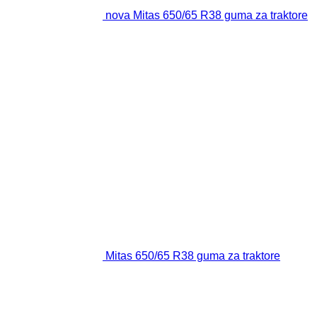
nova Mitas 650/65 R38 guma za traktore
Mitas 650/65 R38 guma za traktore