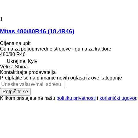
1
Mitas 480/80R46 (18.4R46)
Cijena na upit
Guma za poljoprivredne strojeve - guma za traktore
480/80 R46
Ukrajina, Kyiv
Velika Shina
Kontaktirajte prodavatelja
Pretplatite se na primanje novih oglasa iz ove kategorije
Potpišite se
Klikom pristajete na našu
politiku privatnosti
i
korisnički ugovor
.