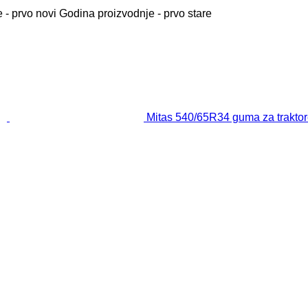
 - prvo novi
Godina proizvodnje - prvo stare
Mitas 540/65R34 guma za trakto