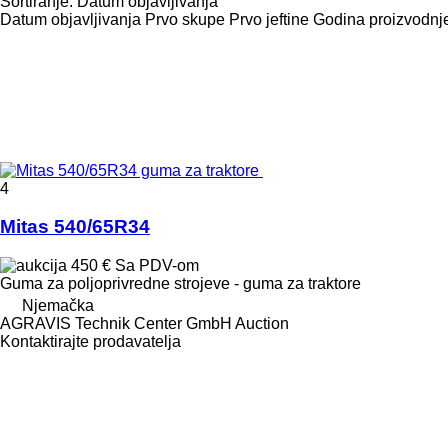
Sortiranje
:
Datum objavljivanja
Datum objavljivanja
Prvo skupe
Prvo jeftine
Godina proizvodnje
4
Mitas 540/65R34
450 €
Sa PDV-om
Guma za poljoprivredne strojeve - guma za traktore
Njemačka
AGRAVIS Technik Center GmbH Auction
Kontaktirajte prodavatelja