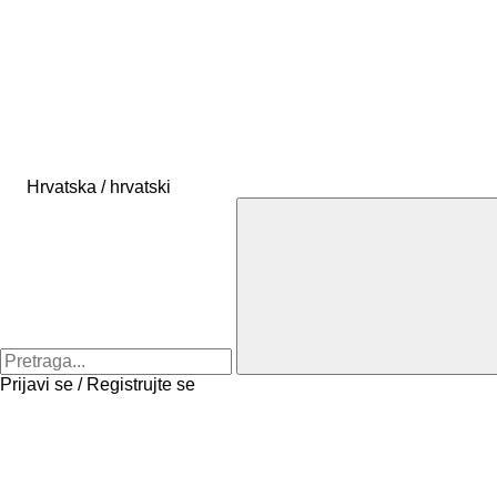
Hrvatska / hrvatski
Prijavi se / Registrujte se