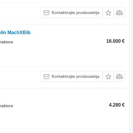
Kontaktirajte prodavatelja
elin MachXBib
16.000 €
raktore
Kontaktirajte prodavatelja
4.280 €
raktore