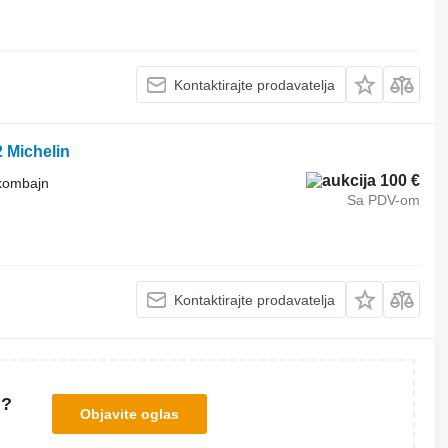
Kontaktirajte prodavatelja
 Michelin
100 €
 kombajn
Sa PDV-om
Kontaktirajte prodavatelja
u?
Objavite oglas