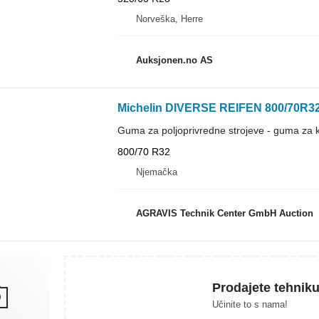
Norveška, Herre
Auksjonen.no AS
Michelin DIVERSE REIFEN 800/70R32
Guma za poljoprivredne strojeve - guma za
800/70 R32
Njemačka
AGRAVIS Technik Center GmbH Auction
Prodajete tehnik
Učinite to s nama!