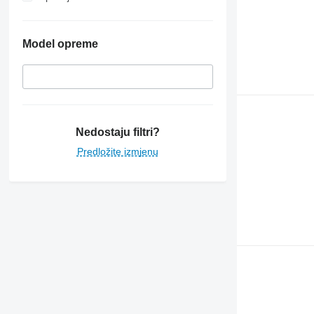
Model opreme
Nedostaju filtri?
Predložite izmjenu