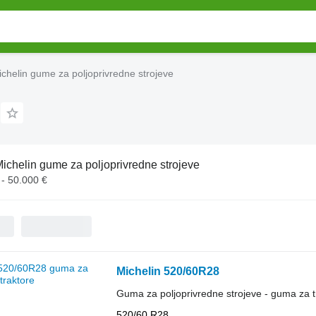
chelin gume za poljoprivredne strojeve
ichelin gume za poljoprivredne strojeve
 - 50.000 €
Michelin 520/60R28
Guma za poljoprivredne strojeve - guma za t
520/60 R28