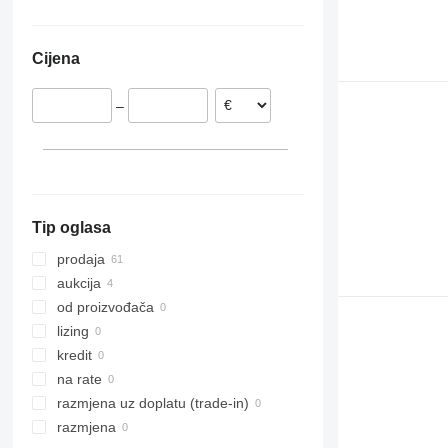
Cijena
–
Tip oglasa
prodaja
aukcija
od proizvođača
lizing
kredit
na rate
razmjena uz doplatu (trade-in)
razmjena