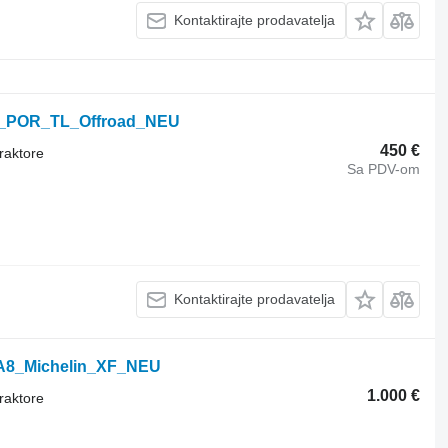
Kontaktirajte prodavatelja
S_POR_TL_Offroad_NEU
450 €
raktore
Sa PDV-om
Kontaktirajte prodavatelja
5/A8_Michelin_XF_NEU
1.000 €
raktore