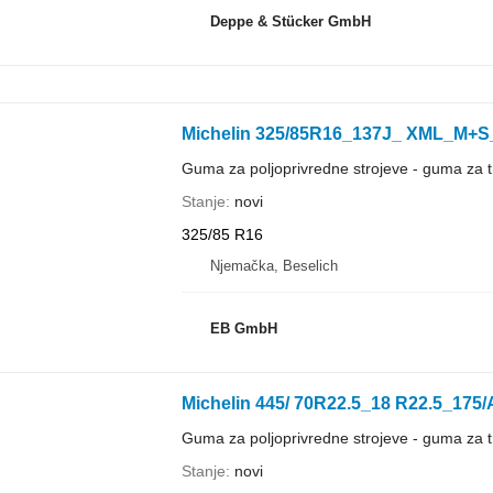
Deppe & Stücker GmbH
Michelin 325/85R16_137J_ XML_M+
Guma za poljoprivredne strojeve - guma za t
Stanje
novi
325/85 R16
Njemačka, Beselich
EB GmbH
Michelin 445/ 70R22.5_18 R22.5_17
Guma za poljoprivredne strojeve - guma za t
Stanje
novi