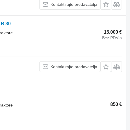
Kontaktirajte prodavatelja
 R 30
15.000 €
raktore
Bez PDV-a
Kontaktirajte prodavatelja
850 €
raktore