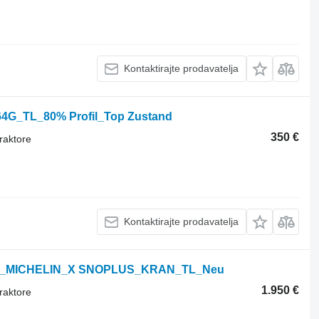
Kontaktirajte prodavatelja
64G_TL_80% Profil_Top Zustand
350 €
raktore
Kontaktirajte prodavatelja
177E_MICHELIN_X SNOPLUS_KRAN_TL_Neu
1.950 €
raktore