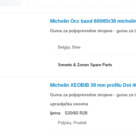
Michelin Occ band 600/65r38 micheli
Guma za poljoprivredne strojeve - guma za t
Belgija, Bree
Smeets & Zonen Spare Parts
Michelin XEOBIB 39 mm profilu Dot 4
Guma za poljoprivredne strojeve - guma za t
upravljačka osovina
ljetna
520/60 R28
Poljska, Prudnik