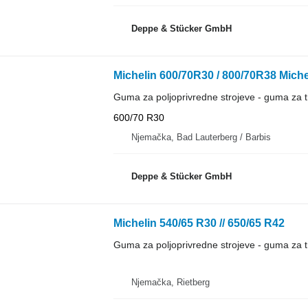
Deppe & Stücker GmbH
Michelin 600/70R30 / 800/70R38 Mich
Guma za poljoprivredne strojeve - guma za t
600/70 R30
Njemačka, Bad Lauterberg / Barbis
Deppe & Stücker GmbH
Michelin 540/65 R30 // 650/65 R42
Guma za poljoprivredne strojeve - guma za t
Njemačka, Rietberg