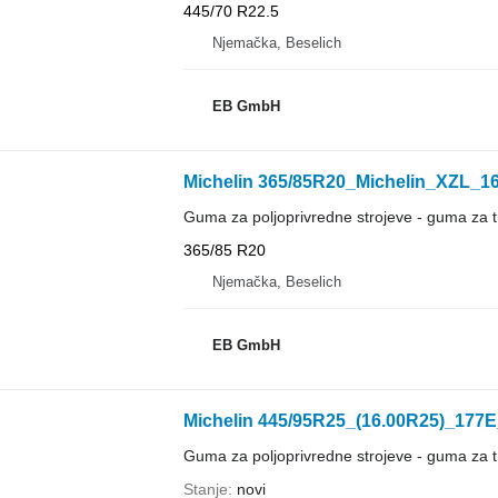
445/70 R22.5
Njemačka, Beselich
EB GmbH
Michelin 365/85R20_Michelin_XZL_1
Guma za poljoprivredne strojeve - guma za t
365/85 R20
Njemačka, Beselich
EB GmbH
Michelin 445/95R25_(16.00R25)_
Guma za poljoprivredne strojeve - guma za t
Stanje
novi