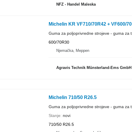
NFZ - Handel Maleska
Michelin KR VF710/70R42 + VF600/70
Guma za poljoprivredne strojeve - guma za t
600/70R30
Njemačka, Meppen
Agravis Technik Münsterland-Ems GmbH
Michelin 710/50 R26.5
Guma za poljoprivredne strojeve - guma za t
Stanje
novi
710/50 R26.5