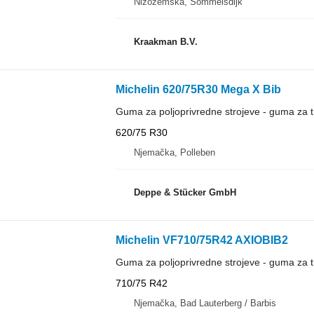
Nizozemska, Sommelsdijk
Kraakman B.V.
Michelin 620/75R30 Mega X Bib
Guma za poljoprivredne strojeve - guma za t
620/75 R30
Njemačka, Polleben
Deppe & Stücker GmbH
Michelin VF710/75R42 AXIOBIB2
Guma za poljoprivredne strojeve - guma za t
710/75 R42
Njemačka, Bad Lauterberg / Barbis