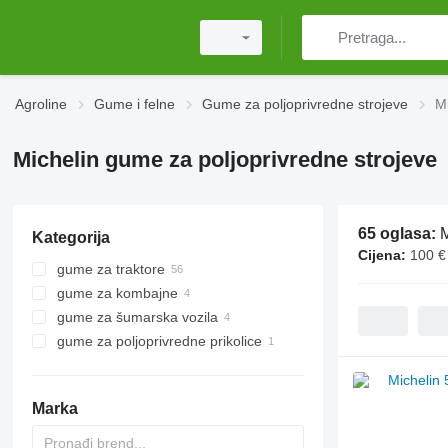
Agroline
Gume i felne
Gume za poljoprivredne strojeve
Mi
Michelin gume za poljoprivredne strojeve
65 oglasa:
M
Kategorija
Cijena:
100 €
gume za traktore
gume za kombajne
gume za šumarska vozila
gume za poljoprivredne prikolice
Marka