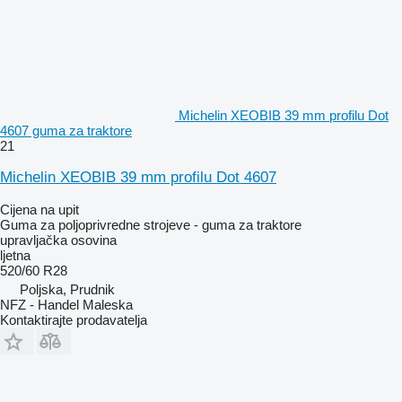
Michelin XEOBIB 39 mm profilu Dot
4607 guma za traktore
21
Michelin XEOBIB 39 mm profilu Dot 4607
Cijena na upit
Guma za poljoprivredne strojeve - guma za traktore
upravljačka osovina
ljetna
520/60 R28
Poljska, Prudnik
NFZ - Handel Maleska
Kontaktirajte prodavatelja