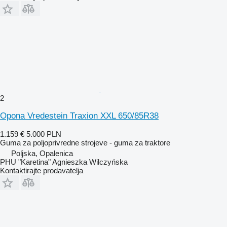
2
Opona Vredestein Traxion XXL 650/85R38
1.159 €
5.000 PLN
Guma za poljoprivredne strojeve - guma za traktore
Poljska, Opalenica
PHU "Karetina" Agnieszka Wilczyńska
Kontaktirajte prodavatelja