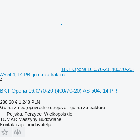
BKT Opona 16.0/70-20 (400/70-20)
AS 504, 14 PR guma za traktore
4
BKT Opona 16.0/70-20 (400/70-20) AS 504, 14 PR
288,20 €
1.243 PLN
Guma za poljoprivredne strojeve - guma za traktore
Poljska, Perzyce, Wielkopolskie
TOMAR Maszyny Budowlane
Kontaktirajte prodavatelja