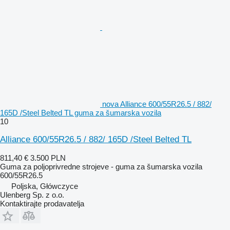
nova Alliance 600/55R26.5 / 882/
165D /Steel Belted TL guma za šumarska vozila
10
Alliance 600/55R26.5 / 882/ 165D /Steel Belted TL
811,40 €
3.500 PLN
Guma za poljoprivredne strojeve - guma za šumarska vozila
600/55R26.5
Poljska, Główczyce
Ulenberg Sp. z o.o.
Kontaktirajte prodavatelja