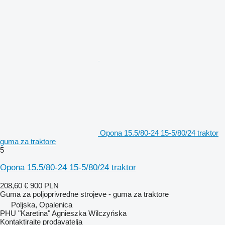
Opona 15.5/80-24 15-5/80/24 traktor
guma za traktore
5
Opona 15.5/80-24 15-5/80/24 traktor
208,60 €
900 PLN
Guma za poljoprivredne strojeve - guma za traktore
Poljska, Opalenica
PHU "Karetina" Agnieszka Wilczyńska
Kontaktirajte prodavatelja