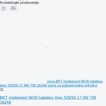
Kontaktirajte prodavatelja
nova BKT Implement NEW tubeless
tires 520/50-17 AW 708 162A8 guma za poljoprivredne prikolice
11
BKT Implement NEW tubeless tires 520/50-17 AW 708
162A8