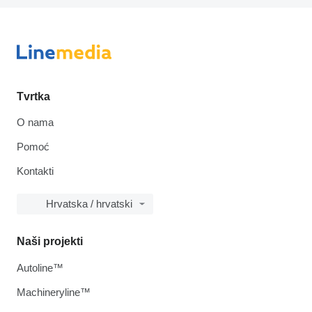
Tvrtka
O nama
Pomoć
Kontakti
Hrvatska / hrvatski
Naši projekti
Autoline™
Machineryline™