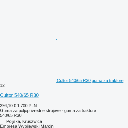
Cultor 540/65 R30 guma za traktore
12
Cultor 540/65 R30
394,10 €
1.700 PLN
Guma za poljoprivredne strojeve - guma za traktore
540/65 R30
Poljska, Kruszwica
Empresa Wypijewski Marcin