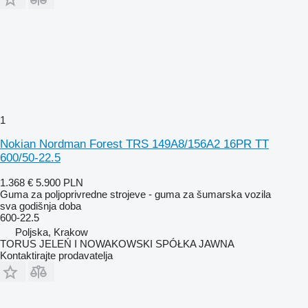
1
Nokian Nordman Forest TRS 149A8/156A2 16PR TT
600/50-22.5
1.368 €
5.900 PLN
Guma za poljoprivredne strojeve - guma za šumarska vozila
sva godišnja doba
600-22.5
Poljska, Krakow
TORUS JELEŃ I NOWAKOWSKI SPÓŁKA JAWNA
Kontaktirajte prodavatelja