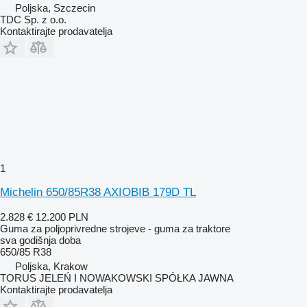
Poljska, Szczecin
TDC Sp. z o.o.
Kontaktirajte prodavatelja
1
Michelin 650/85R38 AXIOBIB 179D TL
2.828 €
12.200 PLN
Guma za poljoprivredne strojeve - guma za traktore
sva godišnja doba
650/85 R38
Poljska, Krakow
TORUS JELEŃ I NOWAKOWSKI SPÓŁKA JAWNA
Kontaktirajte prodavatelja