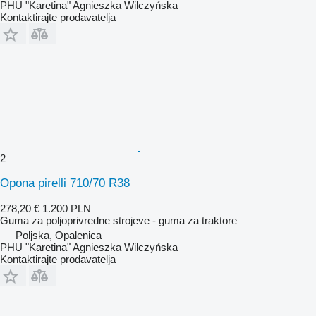
PHU "Karetina" Agnieszka Wilczyńska
Kontaktirajte prodavatelja
2
Opona pirelli 710/70 R38
278,20 €
1.200 PLN
Guma za poljoprivredne strojeve - guma za traktore
Poljska, Opalenica
PHU "Karetina" Agnieszka Wilczyńska
Kontaktirajte prodavatelja