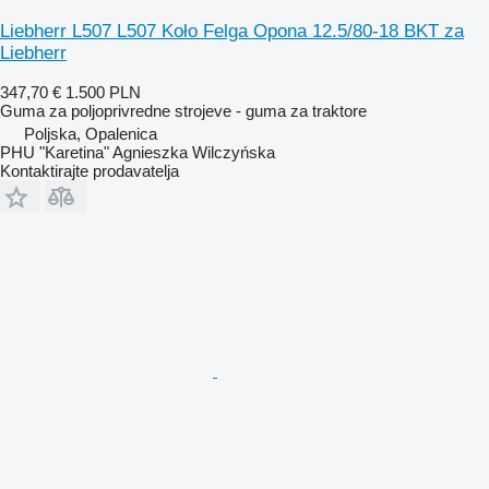
Liebherr L507 L507 Koło Felga Opona 12.5/80-18 BKT za
Liebherr
347,70 €
1.500 PLN
Guma za poljoprivredne strojeve - guma za traktore
Poljska, Opalenica
PHU "Karetina" Agnieszka Wilczyńska
Kontaktirajte prodavatelja