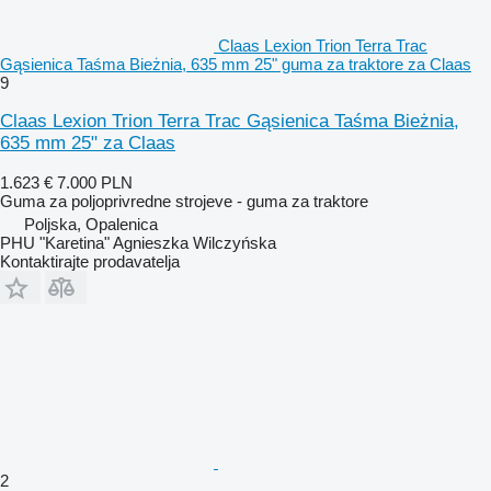
Claas Lexion Trion Terra Trac
Gąsienica Taśma Bieżnia, 635 mm 25" guma za traktore za Claas
9
Claas Lexion Trion Terra Trac Gąsienica Taśma Bieżnia,
635 mm 25" za Claas
1.623 €
7.000 PLN
Guma za poljoprivredne strojeve - guma za traktore
Poljska, Opalenica
PHU "Karetina" Agnieszka Wilczyńska
Kontaktirajte prodavatelja
2