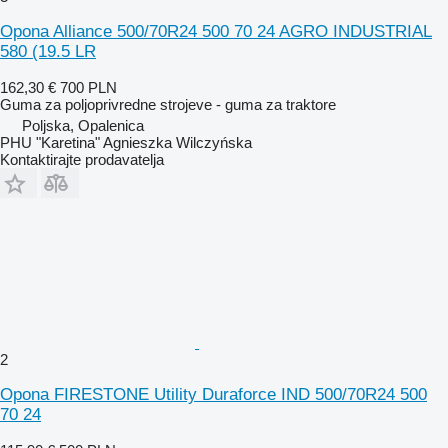
Opona Alliance 500/70R24 500 70 24 AGRO INDUSTRIAL
580 (19.5 LR
162,30 €
700 PLN
Guma za poljoprivredne strojeve - guma za traktore
Poljska, Opalenica
PHU "Karetina" Agnieszka Wilczyńska
Kontaktirajte prodavatelja
2
Opona FIRESTONE Utility Duraforce IND 500/70R24 500
70 24