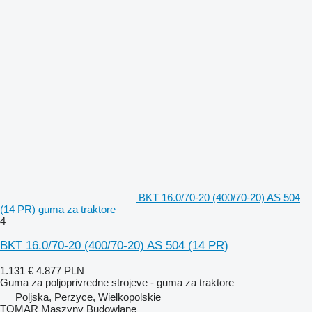
BKT 16.0/70-20 (400/70-20) AS 504
(14 PR) guma za traktore
4
BKT 16.0/70-20 (400/70-20) AS 504 (14 PR)
1.131 €
4.877 PLN
Guma za poljoprivredne strojeve - guma za traktore
Poljska, Perzyce, Wielkopolskie
TOMAR Maszyny Budowlane