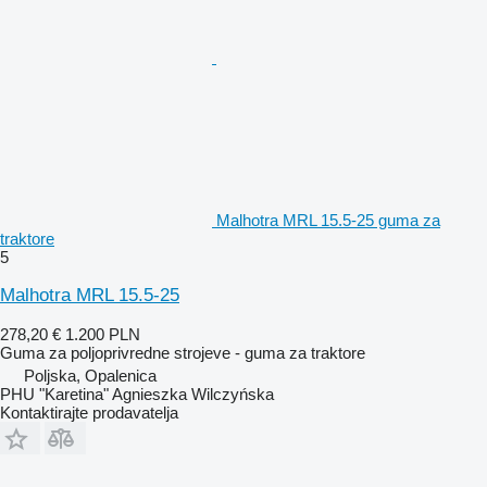
Malhotra MRL 15.5-25 guma za
traktore
5
Malhotra MRL 15.5-25
278,20 €
1.200 PLN
Guma za poljoprivredne strojeve - guma za traktore
Poljska, Opalenica
PHU "Karetina" Agnieszka Wilczyńska
Kontaktirajte prodavatelja