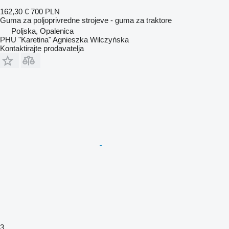
162,30 €
700 PLN
Guma za poljoprivredne strojeve - guma za traktore
Poljska, Opalenica
PHU "Karetina" Agnieszka Wilczyńska
Kontaktirajte prodavatelja
3