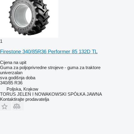
1
Firestone 340/85R36 Performer 85 132D TL
Cijena na upit
Guma za poljoprivredne strojeve - guma za traktore
univerzalan
sva godišnja doba
340/85 R36
Poljska, Krakow
TORUS JELEŃ I NOWAKOWSKI SPÓŁKA JAWNA
Kontaktirajte prodavatelja