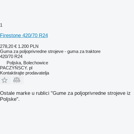
1
Firestone 420/70 R24
278,20 €
1.200 PLN
Guma za poljoprivredne strojeve - guma za traktore
420/70 R24
Poljska, Bolechowice
PACZYŃSCY. pl
Kontaktirajte prodavatelja
Ostale marke u rublici "Gume za poljoprivredne strojeve iz
Poljske".