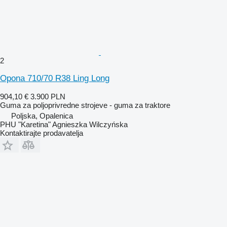
2
Opona 710/70 R38 Ling Long
904,10 €
3.900 PLN
Guma za poljoprivredne strojeve - guma za traktore
Poljska, Opalenica
PHU "Karetina" Agnieszka Wilczyńska
Kontaktirajte prodavatelja