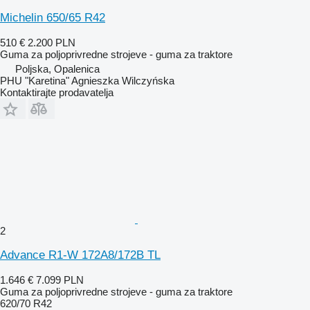
Michelin 650/65 R42
510 €
2.200 PLN
Guma za poljoprivredne strojeve - guma za traktore
Poljska, Opalenica
PHU "Karetina" Agnieszka Wilczyńska
Kontaktirajte prodavatelja
2
Advance R1-W 172A8/172B TL
1.646 €
7.099 PLN
Guma za poljoprivredne strojeve - guma za traktore
620/70 R42