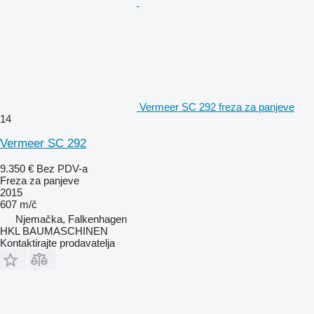
Vermeer SC 292 freza za panjeve
14
Vermeer SC 292
9.350 €
Bez PDV-a
Freza za panjeve
2015
607 m/č
Njemačka, Falkenhagen
HKL BAUMASCHINEN
Kontaktirajte prodavatelja