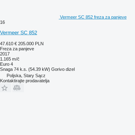
Vermeer SC 852 freza za panjeve
16
Vermeer SC 852
47.610 €
205.000 PLN
Freza za panjeve
2017
1.165 m/č
Euro 4
Snaga
74 k.s. (54.39 kW)
Gorivo
dizel
Poljska, Stary Sącz
Kontaktirajte prodavatelja