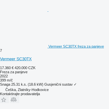
Vermeer SC30TX freza za panjeve
7
Vermeer SC30TX
17.360 €
420.000 CZK
Freza za panjeve
2022
399 m/č
Snaga
25.31 k.s. (18.6 kW)
Gusjenični sustav
✓
Češka, Zlatníky-Hodkovice
Kontaktirajte prodavatelja