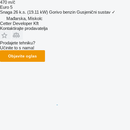
470 m/č
Euro 5
Snaga
26 k.s. (19.11 kW)
Gorivo
benzin
Gusjenični sustav
✓
Mađarska, Miskolc
Cetter Developer Kft
Kontaktirajte prodavatelja
Prodajete tehniku?
Učinite to s nama!
Objavite oglas