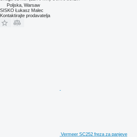
Poljska, Warsaw
SISKO Łukasz Malec
Kontaktirajte prodavatelja
Vermeer SC252 freza za panjeve