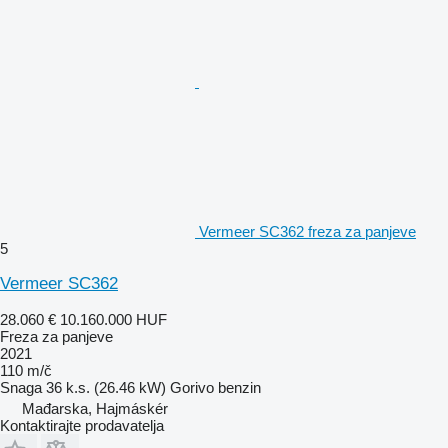
Vermeer SC362 freza za panjeve
5
Vermeer SC362
28.060 €
10.160.000 HUF
Freza za panjeve
2021
110 m/č
Snaga
36 k.s. (26.46 kW)
Gorivo
benzin
Mađarska, Hajmáskér
Kontaktirajte prodavatelja