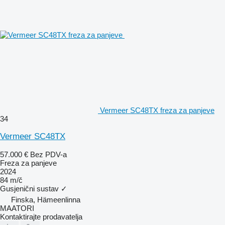
Vermeer SC48TX freza za panjeve
34
Vermeer SC48TX
57.000 €
Bez PDV-a
Freza za panjeve
2024
84 m/č
Gusjenični sustav
✓
Finska, Hämeenlinna
MAATORI
Kontaktirajte prodavatelja