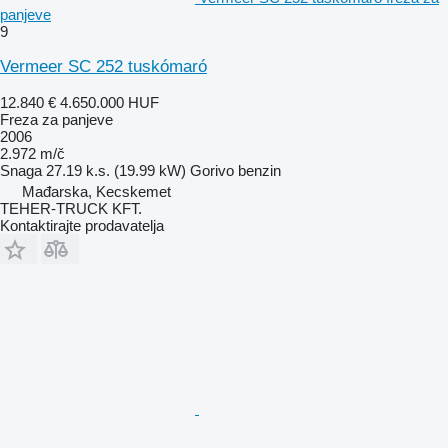
panjeve
9
Vermeer SC 252 tuskómaró
12.840 €
4.650.000 HUF
Freza za panjeve
2006
2.972 m/č
Snaga
27.19 k.s. (19.99 kW)
Gorivo
benzin
Mađarska, Kecskemet
TEHER-TRUCK KFT.
Kontaktirajte prodavatelja