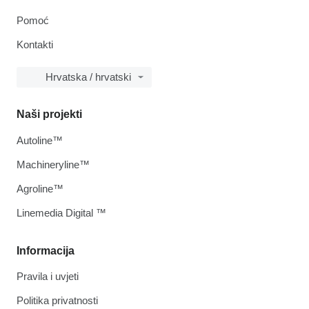
Pomoć
Kontakti
Hrvatska / hrvatski
Naši projekti
Autoline™
Machineryline™
Agroline™
Linemedia Digital ™
Informacija
Pravila i uvjeti
Politika privatnosti