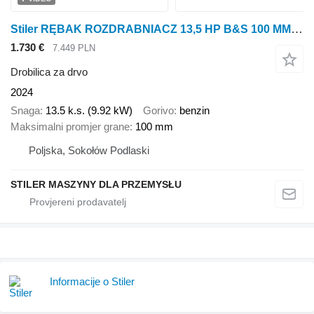
Stiler RĘBAK ROZDRABNIACZ 13,5 HP B&S 100 MM, WOOD CHIPPER 100 MM
1.730 €
7.449 PLN
Drobilica za drvo
2024
Snaga
13.5 k.s. (9.92 kW)
Gorivo
benzin
Maksimalni promjer grane
100 mm
Poljska, Sokołów Podlaski
STILER MASZYNY DLA PRZEMYSŁU
Informacije o Stiler