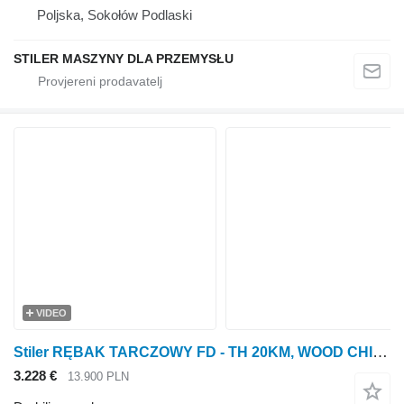
Poljska, Sokołów Podlaski
STILER MASZYNY DLA PRZEMYSŁU
VIDEO
Stiler RĘBAK TARCZOWY FD - TH 20KM, WOOD CHIPPER 20HP
3.228 €
13.900 PLN