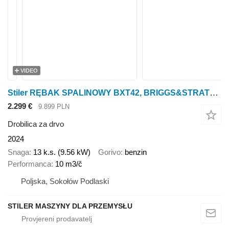
VIDEO
Stiler RĘBAK SPALINOWY BXT42, BRIGGS&STRATTON, GASOLINE WOODCHIPPER
2.299 €
9.899 PLN
Drobilica za drvo
2024
Snaga
13 k.s. (9.56 kW)
Gorivo
benzin
Performanca
10 m3/č
Poljska, Sokołów Podlaski
STILER MASZYNY DLA PRZEMYSŁU