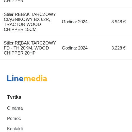
CHIPPER
Stiler RĘBAK TARCZOWY
CIĄGNIKOWY BX 62R,
Godina: 2024
3.948 €
TRACTOR WOOD
CHIPPER 15CM
Stiler RĘBAK TARCZOWY
FD - TH 20KM, WOOD
Godina: 2024
3.228 €
CHIPPER 20HP
Tvrtka
O nama
Pomoć
Kontakti