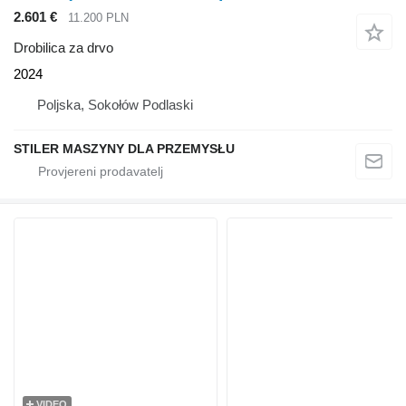
2.601 €
11.200 PLN
Drobilica za drvo
2024
Poljska, Sokołów Podlaski
STILER MASZYNY DLA PRZEMYSŁU
VIDEO