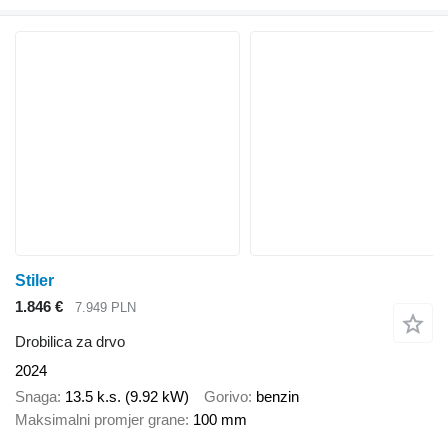
Stiler
1.846 €
7.949 PLN
Drobilica za drvo
2024
Snaga
13.5 k.s. (9.92 kW)
Gorivo
benzin
Maksimalni promjer grane
100 mm