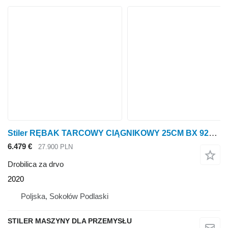
Stiler RĘBAK TARCOWY CIĄGNIKOWY 25CM BX 92R, TRACTOR WOOD CHIPPER 25CM
6.479 €
27.900 PLN
Drobilica za drvo
2020
Poljska, Sokołów Podlaski
STILER MASZYNY DLA PRZEMYSŁU