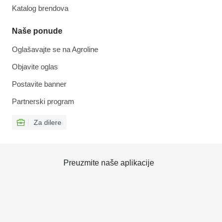
Katalog brendova
Naše ponude
Oglašavajte se na Agroline
Objavite oglas
Postavite banner
Partnerski program
Za dilere
Preuzmite naše aplikacije