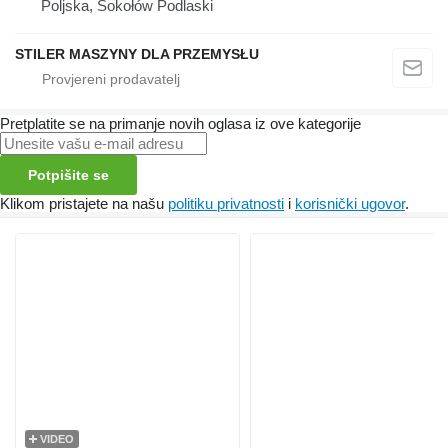
Poljska, Sokołów Podlaski
STILER MASZYNY DLA PRZEMYSŁU
Pretplatite se na primanje novih oglasa iz ove kategorije
Potpišite se
Klikom pristajete na našu
politiku privatnosti
i
korisnički ugovor
.
VIDEO