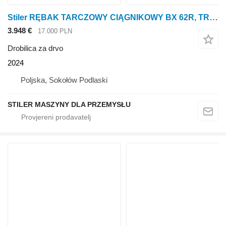
Stiler RĘBAK TARCZOWY CIĄGNIKOWY BX 62R, TRACTOR WOOD CHIPPER 15CM
3.948 €
17.000 PLN
Drobilica za drvo
2024
Poljska, Sokołów Podlaski
STILER MASZYNY DLA PRZEMYSŁU