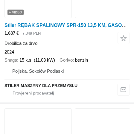
VIDEO
Stiler RĘBAK SPALINOWY SPR-150 13,5 KM, GASOLINE WOOD CHIPPER
1.637 €
7.049 PLN
Drobilica za drvo
2024
Snaga
15 k.s. (11.03 kW)
Gorivo
benzin
Poljska, Sokołów Podlaski
STILER MASZYNY DLA PRZEMYSŁU