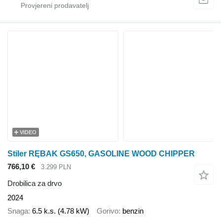
VIDEO
Stiler RĘBAK GS650, GASOLINE WOOD CHIPPER
766,10 €
3.299 PLN
Drobilica za drvo
2024
Snaga
6.5 k.s. (4.78 kW)
Gorivo
benzin