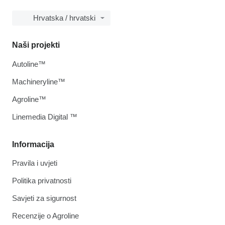
Hrvatska / hrvatski
Naši projekti
Autoline™
Machineryline™
Agroline™
Linemedia Digital ™
Informacija
Pravila i uvjeti
Politika privatnosti
Savjeti za sigurnost
Recenzije o Agroline