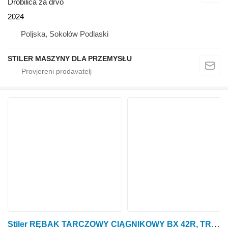
Drobilica za drvo
2024
Poljska, Sokołów Podlaski
STILER MASZYNY DLA PRZEMYSŁU
Stiler RĘBAK TARCZOWY CIĄGNIKOWY BX 42R, TRACTOR WOOD CHIPPER 10CM