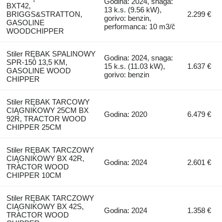
Godina: 2024, snaga:
BXT42,
13 k.s. (9.56 kW),
BRIGGS&STRATTON,
2.299 €
gorivo: benzin,
GASOLINE
performanca: 10 m3/č
WOODCHIPPER
Stiler RĘBAK SPALINOWY
Godina: 2024, snaga:
SPR-150 13,5 KM,
15 k.s. (11.03 kW),
1.637 €
GASOLINE WOOD
gorivo: benzin
CHIPPER
Stiler RĘBAK TARCOWY
CIĄGNIKOWY 25CM BX
Godina: 2020
6.479 €
92R, TRACTOR WOOD
CHIPPER 25CM
Stiler RĘBAK TARCZOWY
CIĄGNIKOWY BX 42R,
Godina: 2024
2.601 €
TRACTOR WOOD
CHIPPER 10CM
Stiler RĘBAK TARCZOWY
CIĄGNIKOWY BX 42S,
Godina: 2024
1.358 €
TRACTOR WOOD