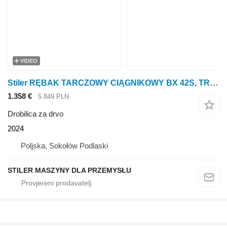
VIDEO
Stiler RĘBAK TARCZOWY CIĄGNIKOWY BX 42S, TRACTOR WOOD CHIPPER
1.358 €
5.849 PLN
Drobilica za drvo
2024
Poljska, Sokołów Podlaski
STILER MASZYNY DLA PRZEMYSŁU