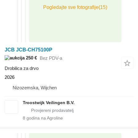
JCB JCB-CH75100P
250 €
Bez PDV-a
Drobilica za drvo
2026
Nizozemska, Wijchen
Troostwijk Veilingen B.V.
8
godina na Agroline