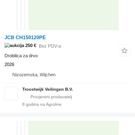
JCB CH150120PE
250 €
Bez PDV-a
Drobilica za drvo
2026
Nizozemska, Wijchen
Troostwijk Veilingen B.V.
8
godina na Agroline