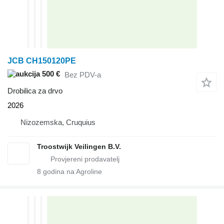
JCB CH150120PE
500 €
Bez PDV-a
Drobilica za drvo
2026
Nizozemska, Cruquius
Troostwijk Veilingen B.V.
8
godina na Agroline