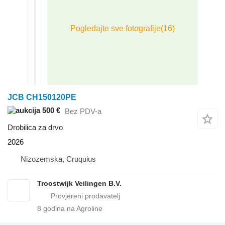
JCB CH150120PE
500 €
Bez PDV-a
Drobilica za drvo
2026
Nizozemska, Cruquius
Troostwijk Veilingen B.V.
8
godina na Agroline