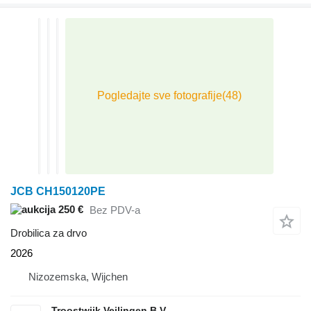
JCB CH150120PE
250 €
Bez PDV-a
Drobilica za drvo
2026
Nizozemska, Wijchen
Troostwijk Veilingen B.V.