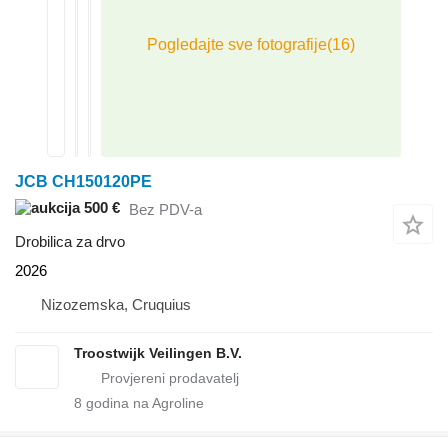
JCB CH150120PE
500 €
Bez PDV-a
Drobilica za drvo
2026
Nizozemska, Cruquius
Troostwijk Veilingen B.V.
8
godina na Agroline