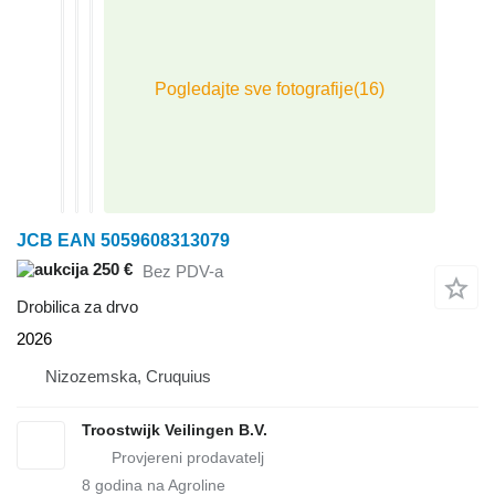
JCB EAN 5059608313079
250 €
Bez PDV-a
Drobilica za drvo
2026
Nizozemska, Cruquius
Troostwijk Veilingen B.V.
8
godina na Agroline