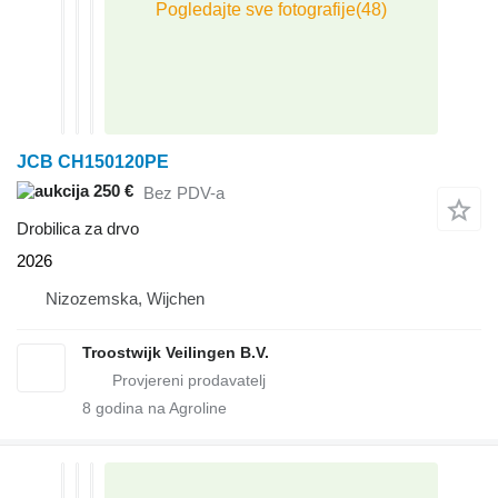
JCB CH150120PE
250 €
Bez PDV-a
Drobilica za drvo
2026
Nizozemska, Wijchen
Troostwijk Veilingen B.V.
8
godina na Agroline