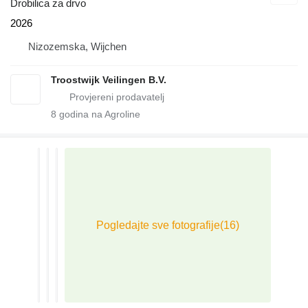
Drobilica za drvo
2026
Nizozemska, Wijchen
Troostwijk Veilingen B.V.
8
godina na Agroline