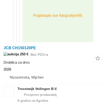
JCB CH150120PE
250 €
Bez PDV-a
Drobilica za drvo
2026
Nizozemska, Wijchen
Troostwijk Veilingen B.V.
8
godina na Agroline