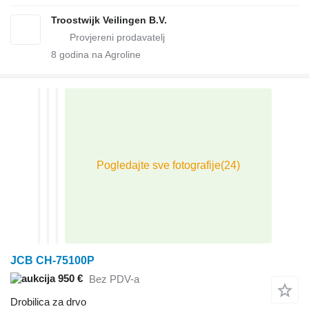
Troostwijk Veilingen B.V.
8
godina na Agroline
JCB CH-75100P
950 €
Bez PDV-a
Drobilica za drvo