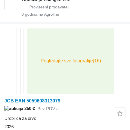
8
godina na Agroline
JCB EAN 5059608313079
250 €
Bez PDV-a
Drobilica za drvo
2026