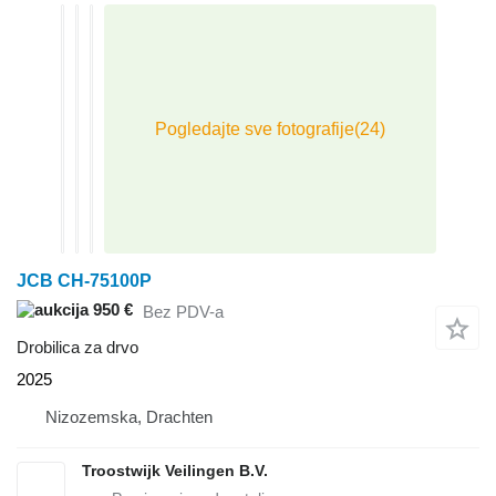
JCB CH-75100P
950 €
Bez PDV-a
Drobilica za drvo
2025
Nizozemska, Drachten
Troostwijk Veilingen B.V.