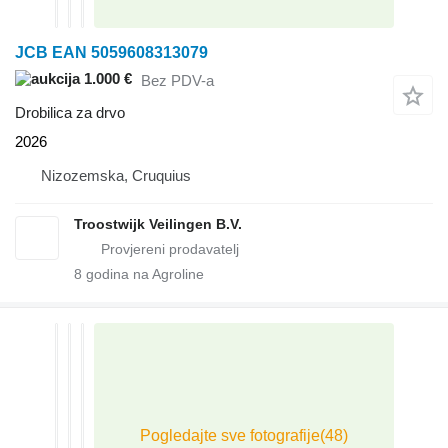
JCB EAN 5059608313079
1.000 €
Bez PDV-a
Drobilica za drvo
2026
Nizozemska, Cruquius
Troostwijk Veilingen B.V.
8
godina na Agroline