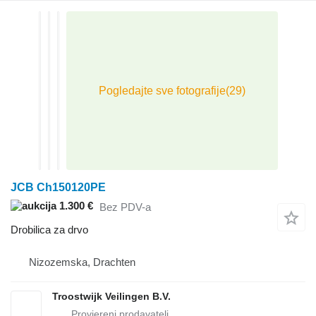
JCB Ch150120PE
1.300 €
Bez PDV-a
Drobilica za drvo
Nizozemska, Drachten
Troostwijk Veilingen B.V.