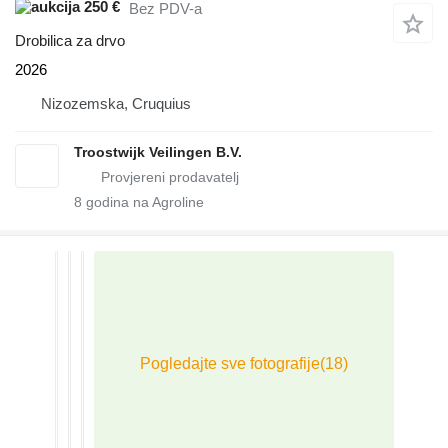
250 €
Bez PDV-a
Drobilica za drvo
2026
Nizozemska, Cruquius
Troostwijk Veilingen B.V.
8
godina na Agroline