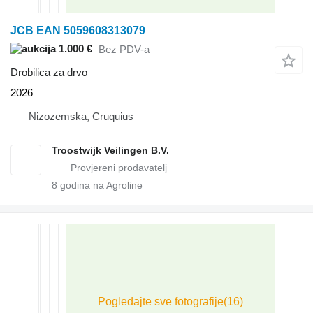
JCB EAN 5059608313079
1.000 €
Bez PDV-a
Drobilica za drvo
2026
Nizozemska, Cruquius
Troostwijk Veilingen B.V.
8
godina na Agroline