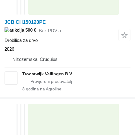
JCB CH150120PE
500 €
Bez PDV-a
Drobilica za drvo
2026
Nizozemska, Cruquius
Troostwijk Veilingen B.V.
8
godina na Agroline