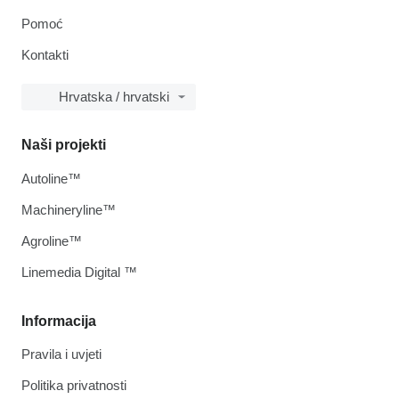
Pomoć
Kontakti
Hrvatska / hrvatski
Naši projekti
Autoline™
Machineryline™
Agroline™
Linemedia Digital ™
Informacija
Pravila i uvjeti
Politika privatnosti