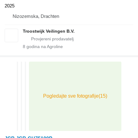
2025
Nizozemska, Drachten
Troostwijk Veilingen B.V.
8
godina na Agroline