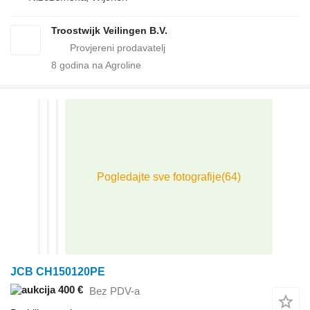
Troostwijk Veilingen B.V.
8
godina na Agroline
JCB CH150120PE
400 €
Bez PDV-a