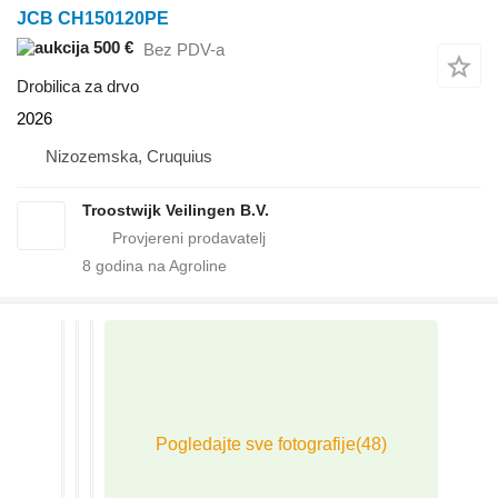
JCB CH150120PE
500 €
Bez PDV-a
Drobilica za drvo
2026
Nizozemska, Cruquius
Troostwijk Veilingen B.V.
8
godina na Agroline