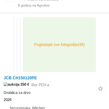
8
godina na Agroline
JCB CH150120PE
250 €
Bez PDV-a
Drobilica za drvo
2026
Nizozemska, Wijchen