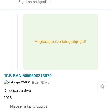
8
godina na Agroline
JCB EAN 5059608313079
250 €
Bez PDV-a
Drobilica za drvo
2026
Nizozemska, Cruquius