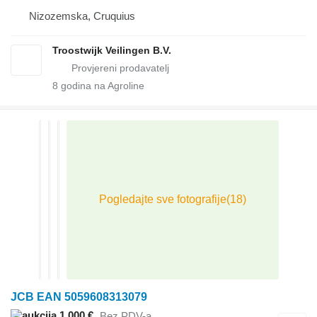
Nizozemska, Cruquius
Troostwijk Veilingen B.V.
8
godina na Agroline
JCB EAN 5059608313079
1.000 €
Bez PDV-a