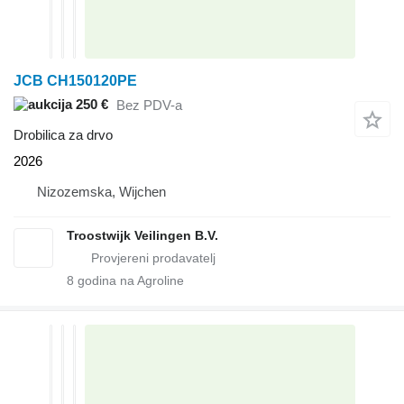
JCB CH150120PE
250 €
Bez PDV-a
Drobilica za drvo
2026
Nizozemska, Wijchen
Troostwijk Veilingen B.V.
8
godina na Agroline