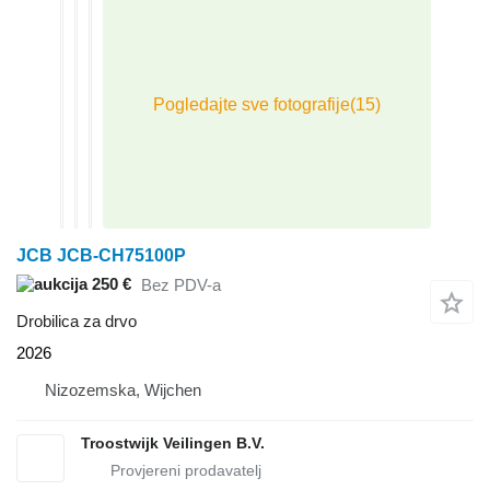
JCB JCB-CH75100P
250 €
Bez PDV-a
Drobilica za drvo
2026
Nizozemska, Wijchen
Troostwijk Veilingen B.V.