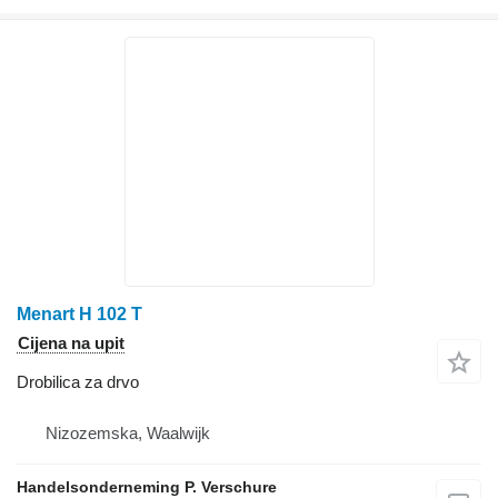
Menart H 102 T
Cijena na upit
Drobilica za drvo
Nizozemska, Waalwijk
Handelsonderneming P. Verschure