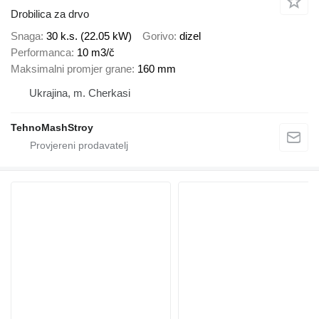
Drobilica za drvo
Snaga
30 k.s. (22.05 kW)
Gorivo
dizel
Performanca
10 m3/č
Maksimalni promjer grane
160 mm
Ukrajina, m. Cherkasi
TehnoMashStroy