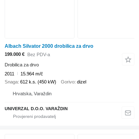
Albach Silvator 2000 drobilica za drvo
199.000 €
Bez PDV-a
Drobilica za drvo
2011
15.964 m/č
Snaga
612 k.s. (450 kW)
Gorivo
dizel
Hrvatska, Varaždin
UNIVERZAL D.O.O. VARAŽDIN