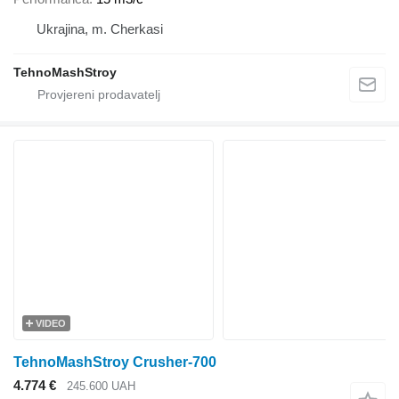
Ukrajina, m. Cherkasi
TehnoMashStroy
VIDEO
TehnoMashStroy Crusher-700
4.774 €
245.600 UAH