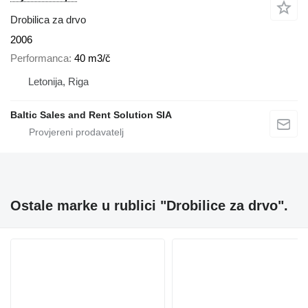
Drobilica za drvo
2006
Performanca
40 m3/č
Letonija, Riga
Baltic Sales and Rent Solution SIA
Ostale marke u rublici "Drobilice za drvo".