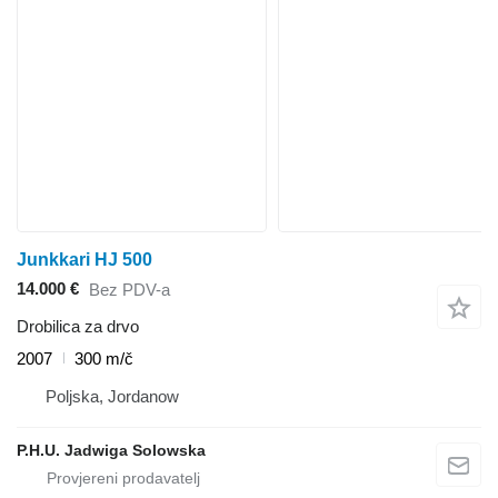
Junkkari HJ 500
14.000 €
Bez PDV-a
Drobilica za drvo
2007
300 m/č
Poljska, Jordanow
P.H.U. Jadwiga Solowska