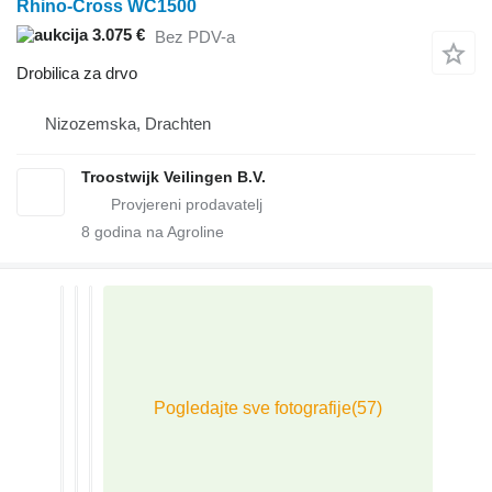
Rhino-Cross WC1500
3.075 €
Bez PDV-a
Drobilica za drvo
Nizozemska, Drachten
Troostwijk Veilingen B.V.
8
godina na Agroline