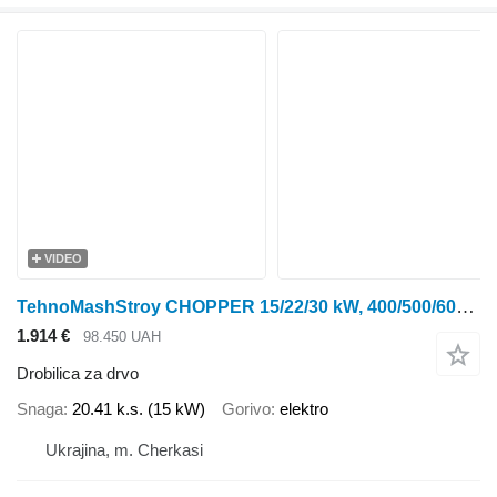
VIDEO
TehnoMashStroy CHOPPER 15/22/30 kW, 400/500/600 kg/h
1.914 €
98.450 UAH
Drobilica za drvo
Snaga
20.41 k.s. (15 kW)
Gorivo
elektro
Ukrajina, m. Cherkasi