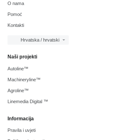
O nama
Pomoć
Kontakti
Hrvatska / hrvatski
Naši projekti
Autoline™
Machineryline™
Agroline™
Linemedia Digital ™
Informacija
Pravila i uvjeti