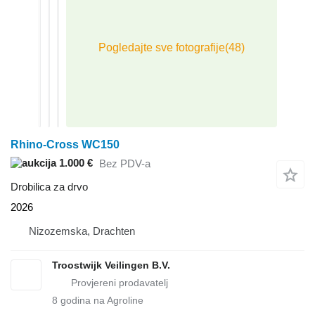
Rhino-Cross WC150
1.000 €
Bez PDV-a
Drobilica za drvo
2026
Nizozemska, Drachten
Troostwijk Veilingen B.V.
8
godina na Agroline