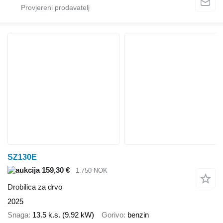
SZ130E
159,30 €
1.750 NOK
Drobilica za drvo
2025
Snaga
13.5 k.s. (9.92 kW)
Gorivo
benzin