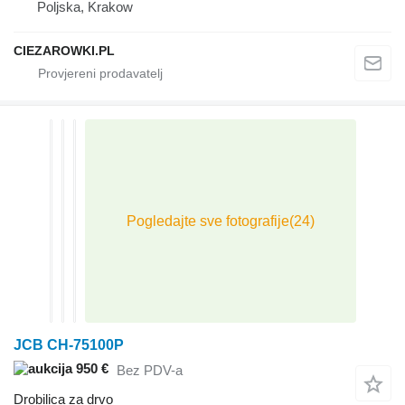
Poljska, Krakow
CIEZAROWKI.PL
JCB CH-75100P
950 €
Bez PDV-a
Drobilica za drvo