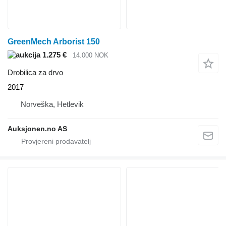
GreenMech Arborist 150
1.275 €
14.000 NOK
Drobilica za drvo
2017
Norveška, Hetlevik
Auksjonen.no AS