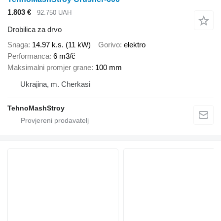
1.803 €
92.750 UAH
Drobilica za drvo
Snaga
14.97 k.s. (11 kW)
Gorivo
elektro
Performanca
6 m3/č
Maksimalni promjer grane
100 mm
Ukrajina, m. Cherkasi
TehnoMashStroy