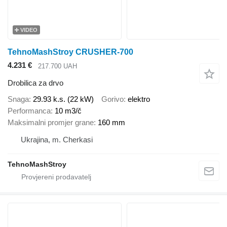
VIDEO
TehnoMashStroy CRUSHER-700
4.231 €
217.700 UAH
Drobilica za drvo
Snaga
29.93 k.s. (22 kW)
Gorivo
elektro
Performanca
10 m3/č
Maksimalni promjer grane
160 mm
Ukrajina, m. Cherkasi
TehnoMashStroy