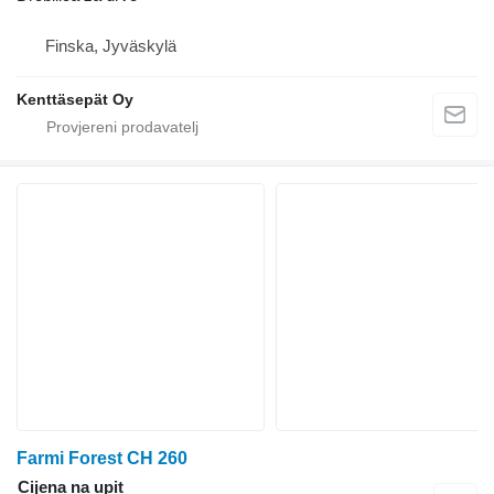
Finska, Jyväskylä
Kenttäsepät Oy
Farmi Forest CH 260
Cijena na upit