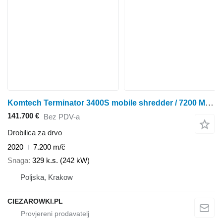
Komtech Terminator 3400S mobile shredder / 7200 MTH
141.700 €
Bez PDV-a
Drobilica za drvo
2020
7.200 m/č
Snaga
329 k.s. (242 kW)
Poljska, Krakow
CIEZAROWKI.PL