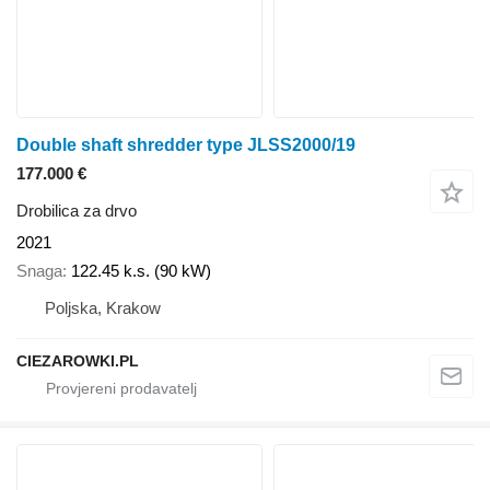
Double shaft shredder type JLSS2000/19
177.000 €
Drobilica za drvo
2021
Snaga
122.45 k.s. (90 kW)
Poljska, Krakow
CIEZAROWKI.PL