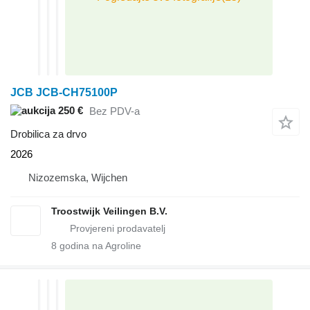
JCB JCB-CH75100P
250 €
Bez PDV-a
Drobilica za drvo
2026
Nizozemska, Wijchen
Troostwijk Veilingen B.V.
8
godina na Agroline