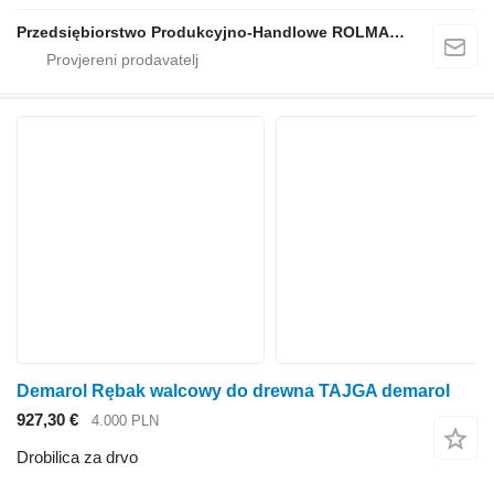
Przedsiębiorstwo Produkcyjno-Handlowe ROLMAPOL Marcin Dziekan
Demarol Rębak walcowy do drewna TAJGA demarol
927,30 €
4.000 PLN
Drobilica za drvo