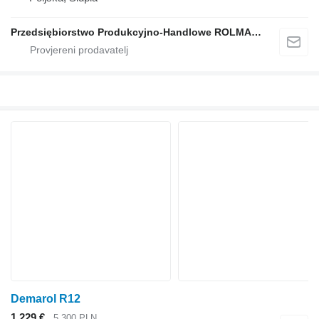
Przedsiębiorstwo Produkcyjno-Handlowe ROLMAPOL Marcin Dziekan
Demarol R12
1.229 €
5.300 PLN