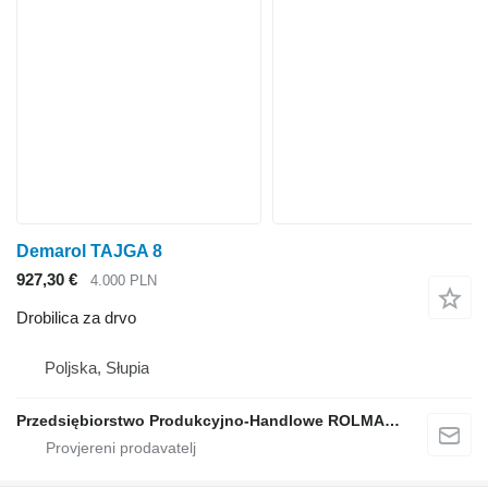
Demarol TAJGA 8
927,30 €
4.000 PLN
Drobilica za drvo
Poljska, Słupia
Przedsiębiorstwo Produkcyjno-Handlowe ROLMAPOL Marcin Dziekan