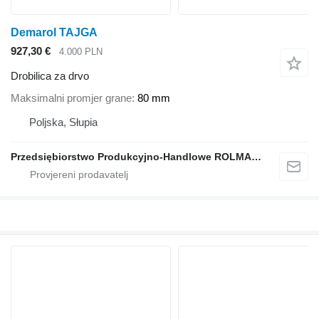
Demarol TAJGA
927,30 €
4.000 PLN
Drobilica za drvo
Maksimalni promjer grane
80 mm
Poljska, Słupia
Przedsiębiorstwo Produkcyjno-Handlowe ROLMAPOL Marcin Dziekan