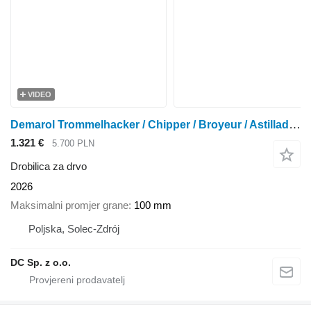
VIDEO
Demarol Trommelhacker / Chipper / Broyeur / Astilladora / Cippatrice
1.321 €
5.700 PLN
Drobilica za drvo
2026
Maksimalni promjer grane
100 mm
Poljska, Solec-Zdrój
DC Sp. z o.o.