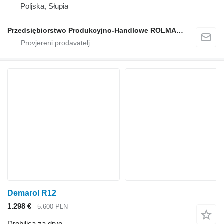
Poljska, Słupia
Przedsiębiorstwo Produkcyjno-Handlowe ROLMAPOL Marcin Dziekan
Demarol R12
1.298 €
5.600 PLN
Drobilica za drvo