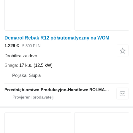
Demarol Rębak R12 półautomatyczny na WOM
1.229 €
5.300 PLN
Drobilica za drvo
Snaga
17 k.s. (12.5 kW)
Poljska, Słupia
Przedsiębiorstwo Produkcyjno-Handlowe ROLMAPOL Marcin Dziekan