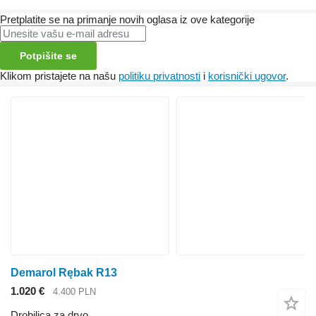
Pretplatite se na primanje novih oglasa iz ove kategorije
Potpišite se
Klikom pristajete na našu
politiku privatnosti
i
korisnički ugovor
.
Demarol Rębak R13
1.020 €
4.400 PLN
Drobilica za drvo