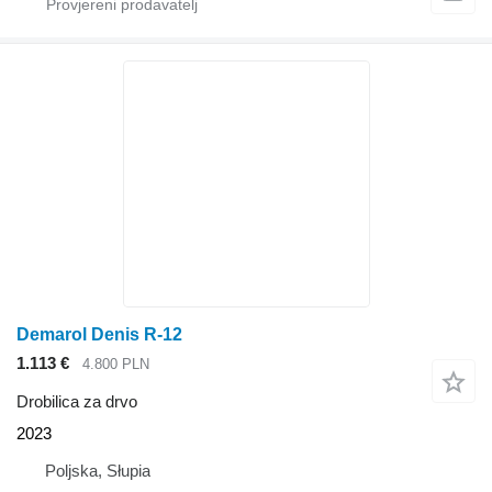
Demarol Denis R-12
1.113 €
4.800 PLN
Drobilica za drvo
2023
Poljska, Słupia