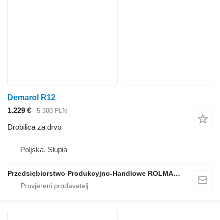
Demarol R12
1.229 €
5.300 PLN
Drobilica za drvo
Poljska, Słupia
Przedsiębiorstwo Produkcyjno-Handlowe ROLMAPOL Marcin Dziekan