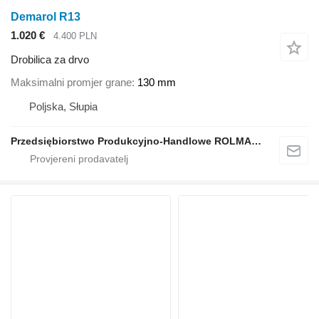
Demarol R13
1.020 €
4.400 PLN
Drobilica za drvo
Maksimalni promjer grane
130 mm
Poljska, Słupia
Przedsiębiorstwo Produkcyjno-Handlowe ROLMAPOL Marcin Dziekan