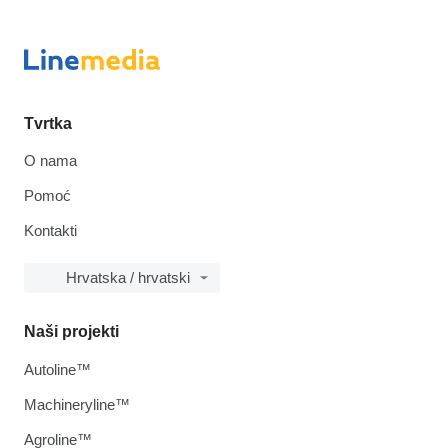
Tvrtka
O nama
Pomoć
Kontakti
Hrvatska / hrvatski
Naši projekti
Autoline™
Machineryline™
Agroline™