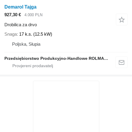
Demarol Tajga
927,30 €
4.000 PLN
Drobilica za drvo
Snaga
17 k.s. (12.5 kW)
Poljska, Słupia
Przedsiębiorstwo Produkcyjno-Handlowe ROLMAPOL Marcin Dziekan