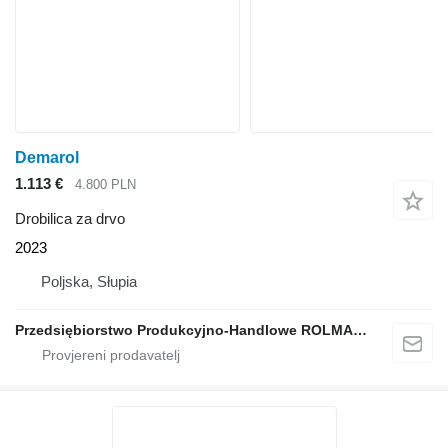
Demarol
1.113 €
4.800 PLN
Drobilica za drvo
2023
Poljska, Słupia
Przedsiębiorstwo Produkcyjno-Handlowe ROLMAPOL Marcin Dziekan