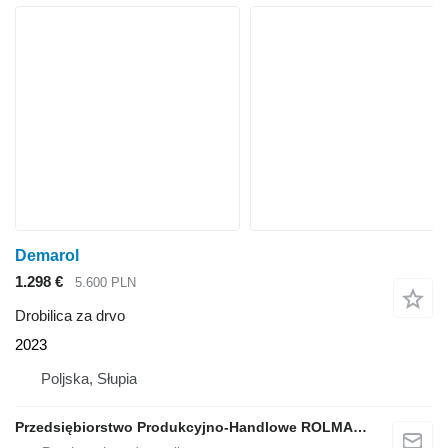
Demarol
1.298 €
5.600 PLN
Drobilica za drvo
2023
Poljska, Słupia
Przedsiębiorstwo Produkcyjno-Handlowe ROLMAPOL Marcin Dziekan