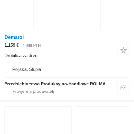
Demarol
1.159 €
4.999 PLN
Drobilica za drvo
Poljska, Słupia
Przedsiębiorstwo Produkcyjno-Handlowe ROLMAPOL Marcin Dziekan