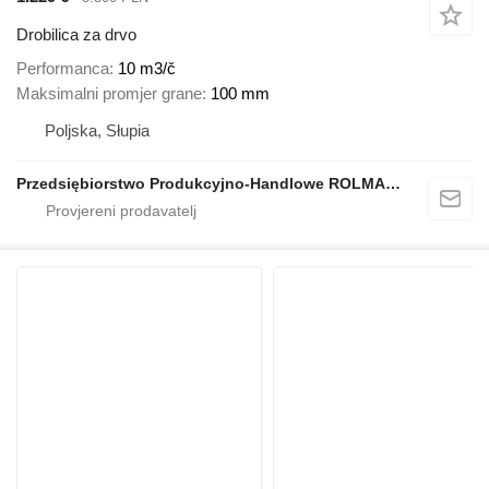
Drobilica za drvo
Performanca
10 m3/č
Maksimalni promjer grane
100 mm
Poljska, Słupia
Przedsiębiorstwo Produkcyjno-Handlowe ROLMAPOL Marcin Dziekan