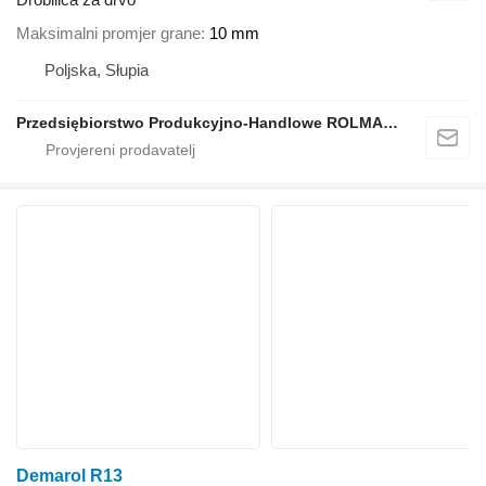
Maksimalni promjer grane
10 mm
Poljska, Słupia
Przedsiębiorstwo Produkcyjno-Handlowe ROLMAPOL Marcin Dziekan
Demarol R13