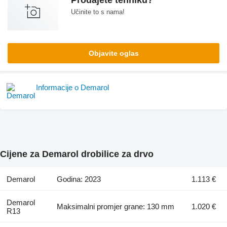
Prodajete tehniku?
Učinite to s nama!
Objavite oglas
Informacije o Demarol
Cijene za Demarol drobilice za drvo
Demarol
Godina: 2023
1.113 €
Demarol
Maksimalni promjer grane: 130 mm
1.020 €
R13