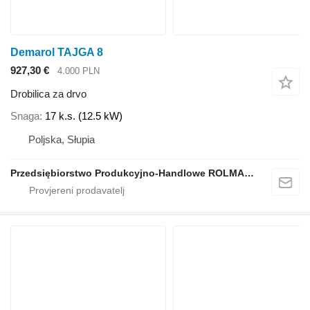
Demarol TAJGA 8
927,30 €
4.000 PLN
Drobilica za drvo
Snaga
17 k.s. (12.5 kW)
Poljska, Słupia
Przedsiębiorstwo Produkcyjno-Handlowe ROLMAPOL Marcin Dziekan