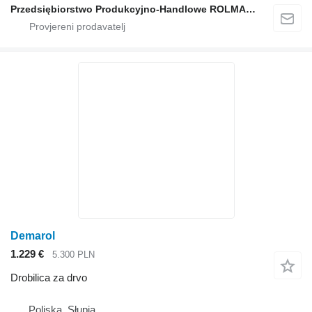
Przedsiębiorstwo Produkcyjno-Handlowe ROLMAPOL Marcin Dziekan
Demarol
1.229 €
5.300 PLN
Drobilica za drvo
Poljska, Słupia