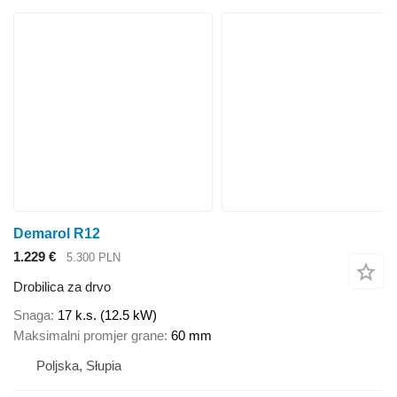
Demarol R12
1.229 €
5.300 PLN
Drobilica za drvo
Snaga
17 k.s. (12.5 kW)
Maksimalni promjer grane
60 mm
Poljska, Słupia