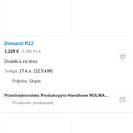
Demarol R12
1.229 €
5.300 PLN
Drobilica za drvo
Snaga
17 k.s. (12.5 kW)
Poljska, Słupia
Przedsiębiorstwo Produkcyjno-Handlowe ROLMAPOL Marcin Dziekan