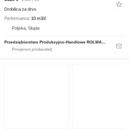
Drobilica za drvo
Performanca
10 m3/č
Poljska, Słupia
Przedsiębiorstwo Produkcyjno-Handlowe ROLMAPOL Marcin Dziekan