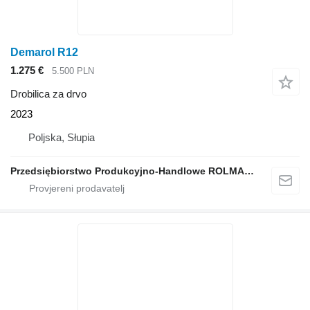
Demarol R12
1.275 €
5.500 PLN
Drobilica za drvo
2023
Poljska, Słupia
Przedsiębiorstwo Produkcyjno-Handlowe ROLMAPOL Marcin Dziekan