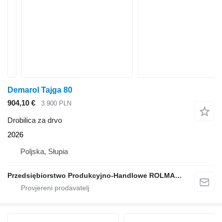
Demarol Tajga 80
904,10 €
3.900 PLN
Drobilica za drvo
2026
Poljska, Słupia
Przedsiębiorstwo Produkcyjno-Handlowe ROLMAPOL Marcin Dziekan