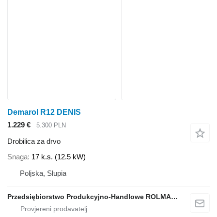
Demarol R12 DENIS
1.229 €
5.300 PLN
Drobilica za drvo
Snaga
17 k.s. (12.5 kW)
Poljska, Słupia
Przedsiębiorstwo Produkcyjno-Handlowe ROLMAPOL Marcin Dziekan