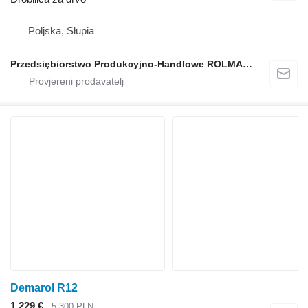
Poljska, Słupia
Przedsiębiorstwo Produkcyjno-Handlowe ROLMAPOL Marcin Dziekan
Demarol R12
1.229 €
5.300 PLN