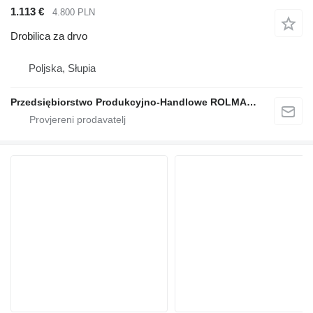
1.113 €
4.800 PLN
Drobilica za drvo
Poljska, Słupia
Przedsiębiorstwo Produkcyjno-Handlowe ROLMAPOL Marcin Dziekan