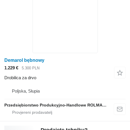
Demarol bębnowy
1.229 €
5.300 PLN
Drobilica za drvo
Poljska, Słupia
Przedsiębiorstwo Produkcyjno-Handlowe ROLMAPOL Marcin Dziekan