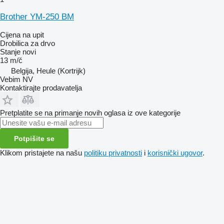
Brother YM-250 BM
Cijena na upit
Drobilica za drvo
Stanje
novi
13 m/č
Belgija, Heule (Kortrijk)
Vebim NV
Kontaktirajte prodavatelja
Pretplatite se na primanje novih oglasa iz ove kategorije
Potpišite se
Klikom pristajete na našu
politiku privatnosti
i
korisnički ugovor
.