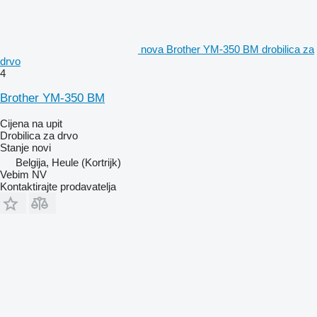
nova Brother YM-350 BM drobilica za
drvo
4
Brother YM-350 BM
Cijena na upit
Drobilica za drvo
Stanje
novi
Belgija, Heule (Kortrijk)
Vebim NV
Kontaktirajte prodavatelja