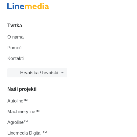
Tvrtka
O nama
Pomoć
Kontakti
Hrvatska / hrvatski
Naši projekti
Autoline™
Machineryline™
Agroline™
Linemedia Digital ™