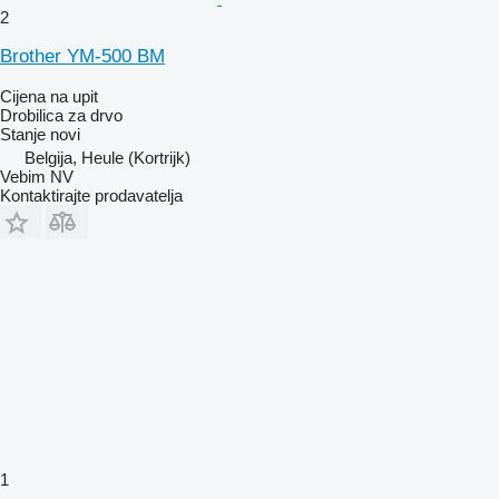
2
Brother YM-500 BM
Cijena na upit
Drobilica za drvo
Stanje
novi
Belgija, Heule (Kortrijk)
Vebim NV
Kontaktirajte prodavatelja
1