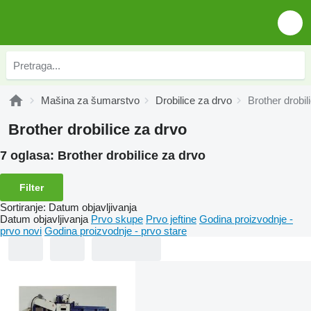
Mašina za šumarstvo
Drobilice za drvo
Brother drobil
Brother drobilice za drvo
7 oglasa:
Brother drobilice za drvo
Filter
Sortiranje
:
Datum objavljivanja
Datum objavljivanja
Prvo skupe
Prvo jeftine
Godina proizvodnje -
prvo novi
Godina proizvodnje - prvo stare