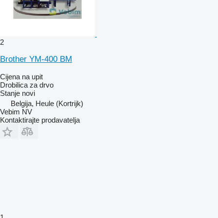
2
Brother YM-400 BM
Cijena na upit
Drobilica za drvo
Stanje
novi
Belgija, Heule (Kortrijk)
Vebim NV
Kontaktirajte prodavatelja
1