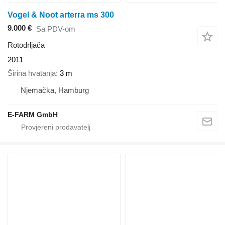
Vogel & Noot arterra ms 300
9.000 €
Sa PDV-om
Rotodrljača
2011
Širina hvatanja
3 m
Njemačka, Hamburg
E-FARM GmbH