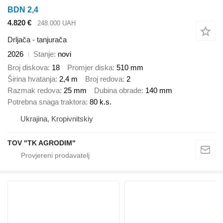
BDN 2,4
4.820 €
248.000 UAH
Drljača - tanjurača
2026
Stanje
novi
Broj diskova
18
Promjer diska
510 mm
Širina hvatanja
2,4 m
Broj redova
2
Razmak redova
25 mm
Dubina obrade
140 mm
Potrebna snaga traktora
80 k.s.
Ukrajina, Kropivnitskiy
TOV "TK AGRODIM"