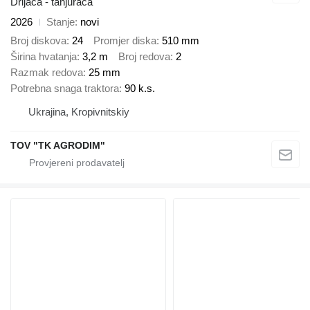
Drljača - tanjurača
2026
Stanje
novi
Broj diskova
24
Promjer diska
510 mm
Širina hvatanja
3,2 m
Broj redova
2
Razmak redova
25 mm
Potrebna snaga traktora
90 k.s.
Ukrajina, Kropivnitskiy
TOV "TK AGRODIM"