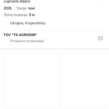
Zupčasta drljača
2026
Stanje
novi
Širina hvatanja
9 m
Ukrajina, Kropivnitskiy
TOV "TK AGRODIM"