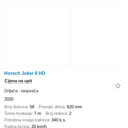
Horsch Joker 8 HD
Cijena na upit
Drljača - tanjurača
2020
Broj diskova
58
Promjer diska
620 mm
Širina hvatanja
7 m
Broj redova
2
Potrebna snaga traktora
340 k.s.
Radna brzina
20 km/h