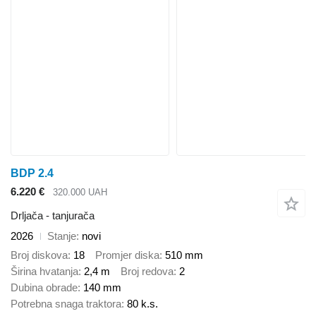
BDP 2.4
6.220 €
320.000 UAH
Drljača - tanjurača
2026
Stanje
novi
Broj diskova
18
Promjer diska
510 mm
Širina hvatanja
2,4 m
Broj redova
2
Dubina obrade
140 mm
Potrebna snaga traktora
80 k.s.