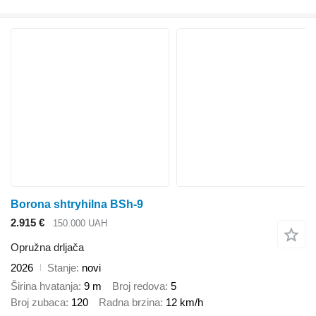
Borona shtryhilna BSh-9
2.915 €
150.000 UAH
Opružna drljača
2026
Stanje
novi
Širina hvatanja
9 m
Broj redova
5
Broj zubaca
120
Radna brzina
12 km/h