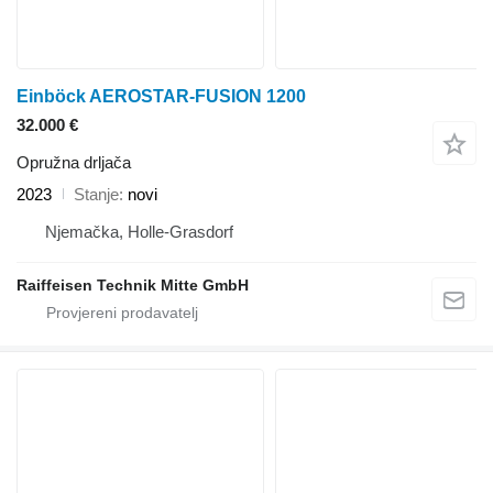
Einböck AEROSTAR-FUSION 1200
32.000 €
Opružna drljača
2023
Stanje
novi
Njemačka, Holle-Grasdorf
Raiffeisen Technik Mitte GmbH