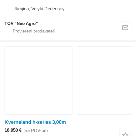
Ukrajina, Velyki Dederkaly
TOV "Neo Agro"
Kverneland h-series 3,00m
18.950 €
Sa PDV-om