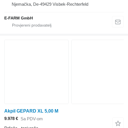
Njemačka, De-49429 Visbek-Rechterfeld
E-FARM GmbH
Akpil GEPARD XL 5,00 M
9.978 €
Sa PDV-om