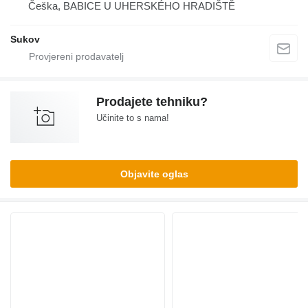
Češka, BABICE U UHERSKÉHO HRADIŠTĚ
Sukov
Prodajete tehniku?
Učinite to s nama!
Objavite oglas