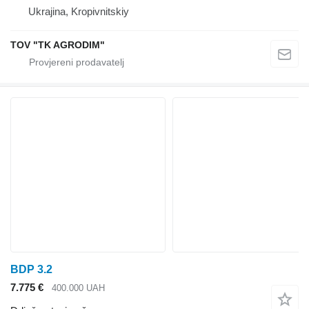
Ukrajina, Kropivnitskiy
TOV "TK AGRODIM"
BDP 3.2
7.775 €
400.000 UAH