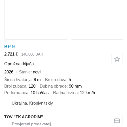
BP-9
2.721 €
140.000 UAH
Opružna drljača
2026
Stanje
novi
Širina hvatanja
9 m
Broj redova
5
Broj zubaca
120
Dubina obrade
90 mm
Performanca
10 ha/čas
Radna brzina
12 km/h
Ukrajina, Kropivnitskiy
TOV "TK AGRODIM"