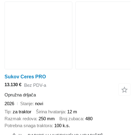
Sukov Ceres PRO
13.130 €
Bez PDV-a
Opružna drljača
2026
Stanje
novi
Tip
za traktor
Širina hvatanja
12 m
Razmak redova
250 mm
Broj zubaca
480
Potrebna snaga traktora
100 k.s.