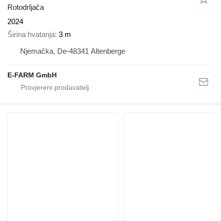
Rotodrljača
2024
Širina hvatanja
3 m
Njemačka, De-48341 Altenberge
E-FARM GmbH