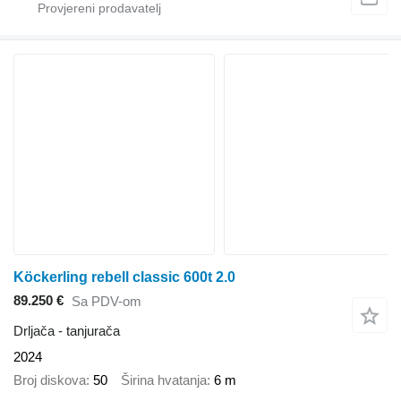
Köckerling rebell classic 600t 2.0
89.250 €
Sa PDV-om
Drljača - tanjurača
2024
Broj diskova
50
Širina hvatanja
6 m