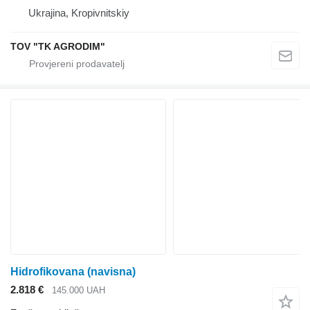
Ukrajina, Kropivnitskiy
TOV "TK AGRODIM"
Hidrofikovana (navisna)
2.818 €
145.000 UAH