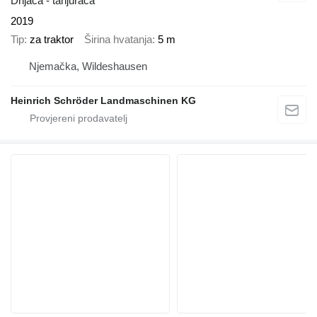
Drljača - tanjurača
2019
Tip
za traktor
Širina hvatanja
5 m
Njemačka, Wildeshausen
Heinrich Schröder Landmaschinen KG