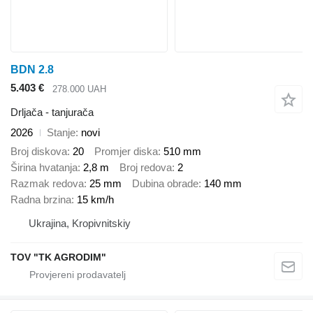
BDN 2.8
5.403 €
278.000 UAH
Drljača - tanjurača
2026
Stanje
novi
Broj diskova
20
Promjer diska
510 mm
Širina hvatanja
2,8 m
Broj redova
2
Razmak redova
25 mm
Dubina obrade
140 mm
Radna brzina
15 km/h
Ukrajina, Kropivnitskiy
TOV "TK AGRODIM"