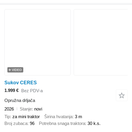
VIDEO
Sukov CERES
1.999 €
Bez PDV-a
Opružna drljača
2026
Stanje
novi
Tip
za mini traktor
Širina hvatanja
3 m
Broj zubaca
96
Potrebna snaga traktora
30 k.s.