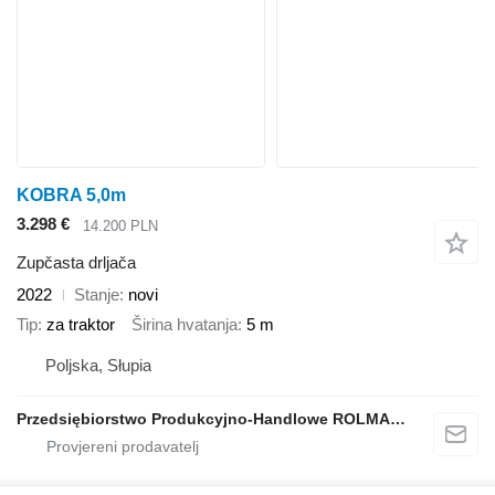
KOBRA 5,0m
3.298 €
14.200 PLN
Zupčasta drljača
2022
Stanje
novi
Tip
za traktor
Širina hvatanja
5 m
Poljska, Słupia
Przedsiębiorstwo Produkcyjno-Handlowe ROLMAPOL Marcin Dziekan