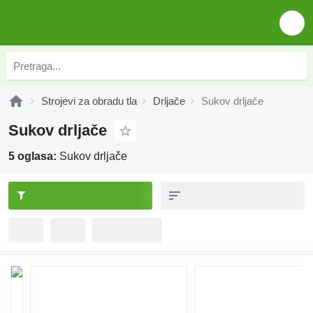
Strojevi za obradu tla
Drljače
Sukov drljače
Sukov drljače
5 oglasa:
Sukov drljače