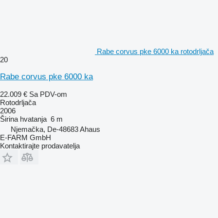
Rabe corvus pke 6000 ka rotodrljača
20
Rabe corvus pke 6000 ka
22.009 €
Sa PDV-om
Rotodrljača
2006
Širina hvatanja
6 m
Njemačka, De-48683 Ahaus
E-FARM GmbH
Kontaktirajte prodavatelja