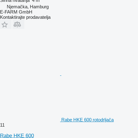
Širina hvatanja
4 m
Njemačka, Hamburg
E-FARM GmbH
Kontaktirajte prodavatelja
Rabe HKE 600 rotodrljača
11
Rabe HKE 600