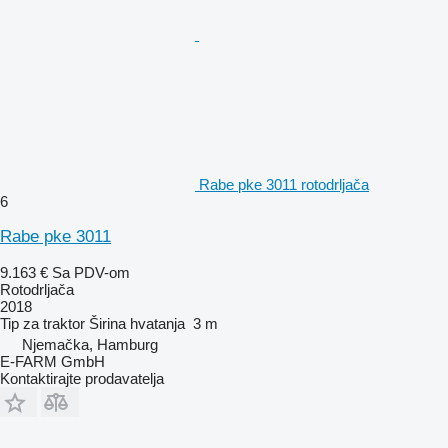
Rabe pke 3011 rotodrljača
6
Rabe pke 3011
9.163 €
Sa PDV-om
Rotodrljača
2018
Tip
za traktor
Širina hvatanja
3 m
Njemačka, Hamburg
E-FARM GmbH
Kontaktirajte prodavatelja