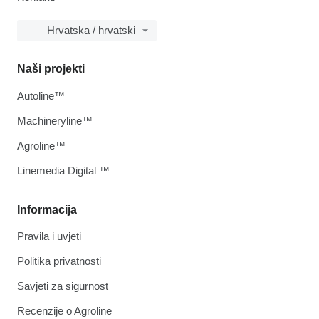
Hrvatska / hrvatski
Naši projekti
Autoline™
Machineryline™
Agroline™
Linemedia Digital ™
Informacija
Pravila i uvjeti
Politika privatnosti
Savjeti za sigurnost
Recenzije o Agroline