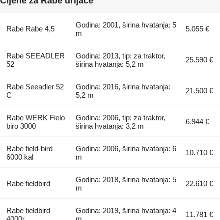
Cijene za Rabe drljače
Godina: 2001, širina hvatanja: 5
Rabe Rabe 4,5
5.055 €
m
Rabe SEEADLER
Godina: 2013, tip: za traktor,
25.590 €
52
širina hvatanja: 5,2 m
Rabe Seeadler 52
Godina: 2016, širina hvatanja:
21.500 €
C
5,2 m
Rabe WERK Fielo
Godina: 2006, tip: za traktor,
6.944 €
biro 3000
širina hvatanja: 3,2 m
Rabe field-bird
Godina: 2006, širina hvatanja: 6
10.710 €
6000 kal
m
Godina: 2018, širina hvatanja: 5
Rabe fieldbird
22.610 €
m
Rabe fieldbird
Godina: 2019, širina hvatanja: 4
11.781 €
4000r
m