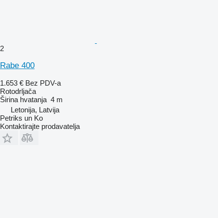
2
Rabe 400
1.653 €
Bez PDV-a
Rotodrljača
Širina hvatanja
4 m
Letonija, Latvija
Petriks un Ko
Kontaktirajte prodavatelja