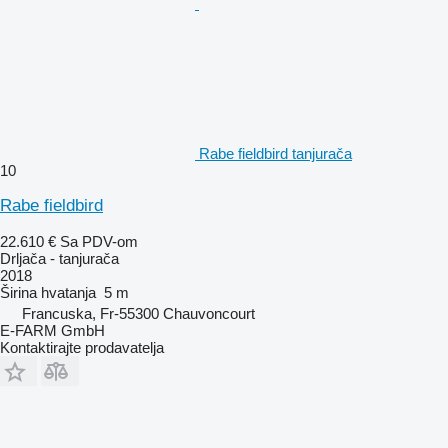
Rabe fieldbird tanjurača
10
Rabe fieldbird
22.610 €
Sa PDV-om
Drljača - tanjurača
2018
Širina hvatanja
5 m
Francuska, Fr-55300 Chauvoncourt
E-FARM GmbH
Kontaktirajte prodavatelja