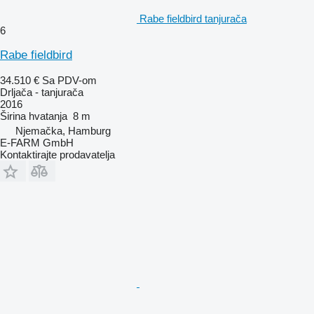
Rabe fieldbird tanjurača
6
Rabe fieldbird
34.510 €
Sa PDV-om
Drljača - tanjurača
2016
Širina hvatanja
8 m
Njemačka, Hamburg
E-FARM GmbH
Kontaktirajte prodavatelja