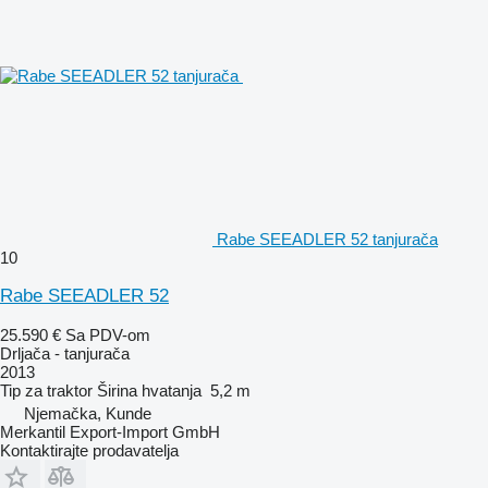
Rabe SEEADLER 52 tanjurača
10
Rabe SEEADLER 52
25.590 €
Sa PDV-om
Drljača - tanjurača
2013
Tip
za traktor
Širina hvatanja
5,2 m
Njemačka, Kunde
Merkantil Export-Import GmbH
Kontaktirajte prodavatelja