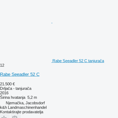
Rabe Seeadler 52 C tanjurača
12
Rabe Seeadler 52 C
21.500 €
Drljača - tanjurača
2016
Širina hvatanja
5,2 m
Njemačka, Jacobsdorf
k&h Landmaschinenhandel
Kontaktirajte prodavatelja