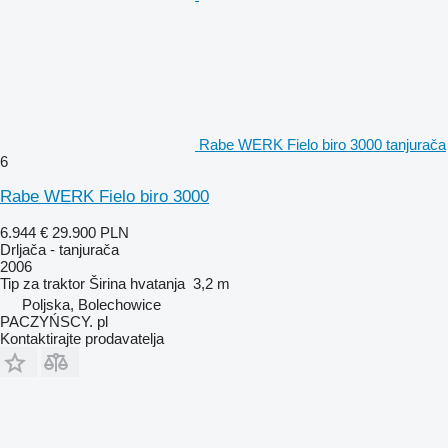
Rabe WERK Fielo biro 3000 tanjurača
6
Rabe WERK Fielo biro 3000
6.944 €
29.900 PLN
Drljača - tanjurača
2006
Tip
za traktor
Širina hvatanja
3,2 m
Poljska, Bolechowice
PACZYŃSCY. pl
Kontaktirajte prodavatelja