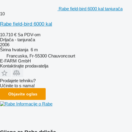
Rabe field-bird 6000 kal tanjurača
10
Rabe field-bird 6000 kal
10.710 €
Sa PDV-om
Drljača - tanjurača
2006
Širina hvatanja
6 m
Francuska, Fr-55300 Chauvoncourt
E-FARM GmbH
Kontaktirajte prodavatelja
Prodajete tehniku?
Učinite to s nama!
Objavite oglas
Informacije o Rabe