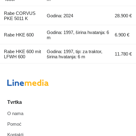
Rabe CORVUS
Godina: 2024
28.900 €
PKE 5011 K
Godina: 1997, širina hvatanja: 6
Rabe HKE 600
6.900 €
m
Rabe HKE 600 mit
Godina: 1997, tip: za traktor,
11.780 €
LFWH 600
širina hvatanja: 6 m
Tvrtka
O nama
Pomoć
Kontakti