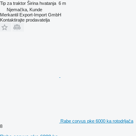
Tip
za traktor
Širina hvatanja
6 m
Njemačka, Kunde
Merkantil Export-Import GmbH
Kontaktirajte prodavatelja
Rabe corvus pke 6000 ka rotodrljača
8