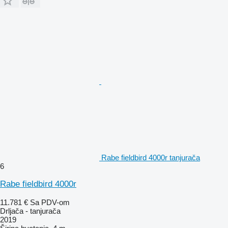
Rabe fieldbird 4000r tanjurača
6
Rabe fieldbird 4000r
11.781 €
Sa PDV-om
Drljača - tanjurača
2019