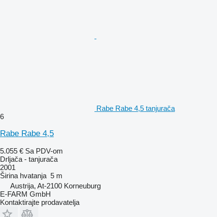
Rabe Rabe 4,5 tanjurača
6
Rabe Rabe 4,5
5.055 €
Sa PDV-om
Drljača - tanjurača
2001
Širina hvatanja
5 m
Austrija, At-2100 Korneuburg
E-FARM GmbH
Kontaktirajte prodavatelja