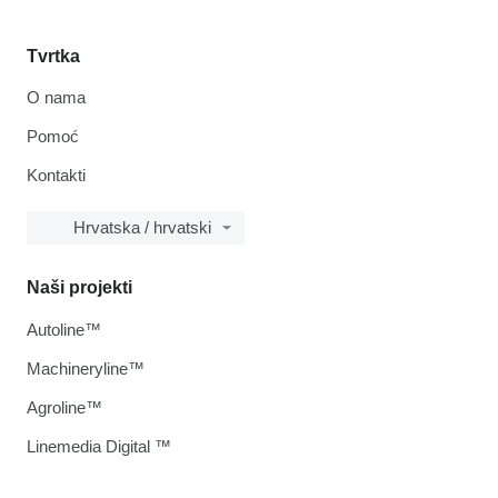
Tvrtka
O nama
Pomoć
Kontakti
Hrvatska / hrvatski
Naši projekti
Autoline™
Machineryline™
Agroline™
Linemedia Digital ™