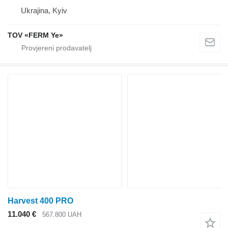
Ukrajina, Kyiv
TOV «FERM Ye»
Harvest 400 PRO
11.040 €
567.800 UAH