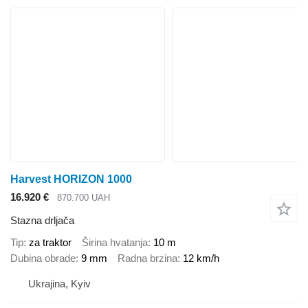
Harvest HORIZON 1000
16.920 €
870.700 UAH
Stazna drljača
Tip
za traktor
Širina hvatanja
10 m
Dubina obrade
9 mm
Radna brzina
12 km/h
Ukrajina, Kyiv