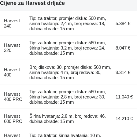
Cijene za Harvest drljače
Tip: za traktor, promjer diska: 560 mm,
Harvest
širina hvatanja: 2,4 m, broj redova: 18,
5.384 €
240
dubina obrade: 15 mm
Tip: za traktor, promjer diska: 560 mm,
Harvest
širina hvatanja: 3,2 m, broj redova: 24,
8.047 €
320
dubina obrade: 15 mm
Broj diskova: 30, promjer diska: 560 mm,
Harvest
širina hvatanja: 4 m, broj redova: 30,
9.314 €
400
dubina obrade: 15 mm
Tip: za traktor, promjer diska: 560 mm,
Harvest
širina hvatanja: 2,8 m, broj redova: 30,
11.040 €
400 PRO
dubina obrade: 15 mm
Harvest
Širina hvatanja: 2,8 m, broj redova: 46,
14.210 €
600 PRO
dubina obrade: 15 mm
Harvest
Tip: za traktor, širina hvatanja: 10 m,