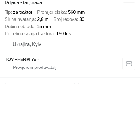
Drljača - tanjurača
Tip
za traktor
Promjer diska
560 mm
Širina hvatanja
2,8 m
Broj redova
30
Dubina obrade
15 mm
Potrebna snaga traktora
150 k.s.
Ukrajina, Kyiv
TOV «FERM Ye»