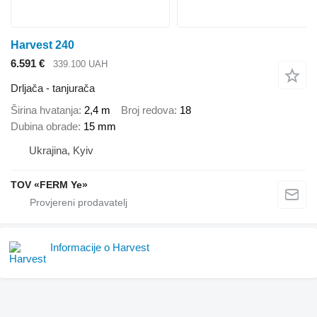
Harvest 240
6.591 €
339.100 UAH
Drljača - tanjurača
Širina hvatanja
2,4 m
Broj redova
18
Dubina obrade
15 mm
Ukrajina, Kyiv
TOV «FERM Ye»
Informacije o Harvest