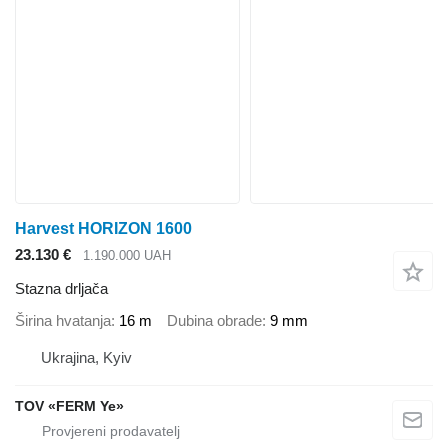
Harvest HORIZON 1600
23.130 €
1.190.000 UAH
Stazna drljača
Širina hvatanja
16 m
Dubina obrade
9 mm
Ukrajina, Kyiv
TOV «FERM Ye»