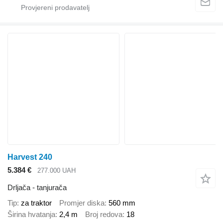
Harvest 240
5.384 €
277.000 UAH
Drljača - tanjurača
Tip
za traktor
Promjer diska
560 mm
Širina hvatanja
2,4 m
Broj redova
18