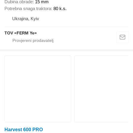
Dubina obrade
15 mm
Potrebna snaga traktora
80 k.s.
Ukrajina, Kyiv
TOV «FERM Ye»
Harvest 600 PRO