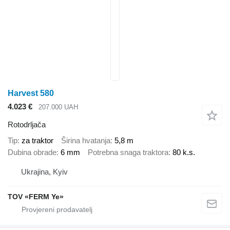
Harvest 580
4.023 €
207.000 UAH
Rotodrljača
Tip
za traktor
Širina hvatanja
5,8 m
Dubina obrade
6 mm
Potrebna snaga traktora
80 k.s.
Ukrajina, Kyiv
TOV «FERM Ye»