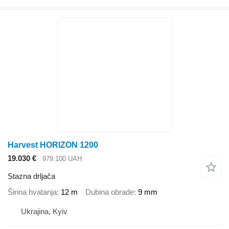
Harvest HORIZON 1200
19.030 €
979.100 UAH
Stazna drljača
Širina hvatanja
12 m
Dubina obrade
9 mm
Ukrajina, Kyiv