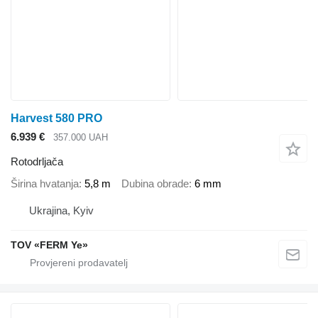
Harvest 580 PRO
6.939 €
357.000 UAH
Rotodrljača
Širina hvatanja
5,8 m
Dubina obrade
6 mm
Ukrajina, Kyiv
TOV «FERM Ye»