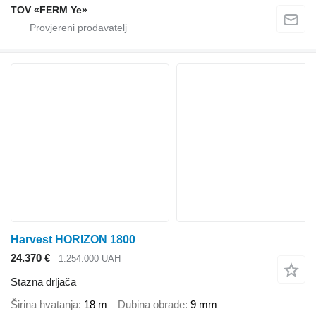
TOV «FERM Ye»
Harvest HORIZON 1800
24.370 €
1.254.000 UAH
Stazna drljača
Širina hvatanja
18 m
Dubina obrade
9 mm