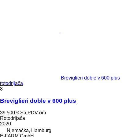
Breviglieri doble v 600 plus
rotodrljača
8
Breviglieri doble v 600 plus
39.500 €
Sa PDV-om
Rotodrljača
2020
Njemačka, Hamburg
E-FARM GmbH