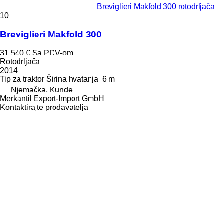
Breviglieri Makfold 300 rotodrljača
10
Breviglieri Makfold 300
31.540 €
Sa PDV-om
Rotodrljača
2014
Tip
za traktor
Širina hvatanja
6 m
Njemačka, Kunde
Merkantil Export-Import GmbH
Kontaktirajte prodavatelja