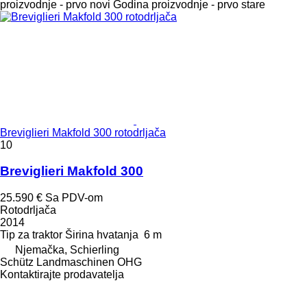
proizvodnje - prvo novi
Godina proizvodnje - prvo stare
Breviglieri Makfold 300 rotodrljača
10
Breviglieri Makfold 300
25.590 €
Sa PDV-om
Rotodrljača
2014
Tip
za traktor
Širina hvatanja
6 m
Njemačka, Schierling
Schütz Landmaschinen OHG
Kontaktirajte prodavatelja