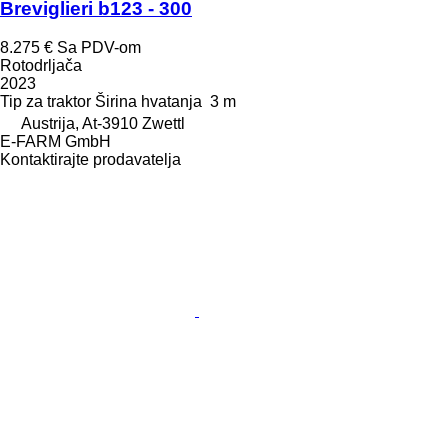
Breviglieri b123 - 300
8.275 €
Sa PDV-om
Rotodrljača
2023
Tip
za traktor
Širina hvatanja
3 m
Austrija, At-3910 Zwettl
E-FARM GmbH
Kontaktirajte prodavatelja