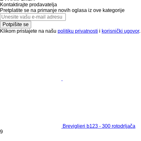
Kontaktirajte prodavatelja
Pretplatite se na primanje novih oglasa iz ove kategorije
Potpišite se
Klikom pristajete na našu
politiku privatnosti
i
korisnički ugovor
.
Breviglieri b123 - 300 rotodrljača
9