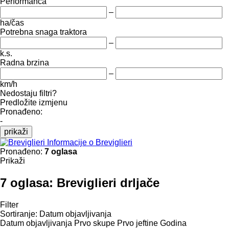
Performanca
–
ha/čas
Potrebna snaga traktora
–
k.s.
Radna brzina
–
km/h
Nedostaju filtri?
Predložite izmjenu
Pronađeno:
-
prikaži
Informacije o Breviglieri
Pronađeno:
7 oglasa
Prikaži
7 oglasa:
Breviglieri drljače
Filter
Sortiranje
:
Datum objavljivanja
Datum objavljivanja
Prvo skupe
Prvo jeftine
Godina