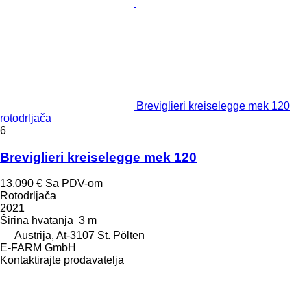
Breviglieri kreiselegge mek 120
rotodrljača
6
Breviglieri kreiselegge mek 120
13.090 €
Sa PDV-om
Rotodrljača
2021
Širina hvatanja
3 m
Austrija, At-3107 St. Pölten
E-FARM GmbH
Kontaktirajte prodavatelja