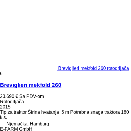
Breviglieri mekfold 260 rotodrljača
6
Breviglieri mekfold 260
23.690 €
Sa PDV-om
Rotodrljača
2015
Tip
za traktor
Širina hvatanja
5 m
Potrebna snaga traktora
180
k.s.
Njemačka, Hamburg
E-FARM GmbH