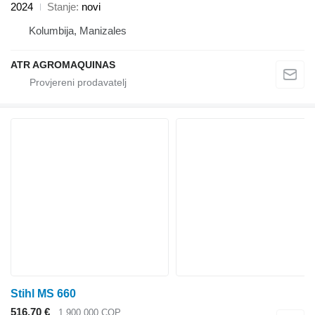
2024
Stanje
novi
Kolumbija, Manizales
ATR AGROMAQUINAS
Stihl MS 660
516,70 €
1.900.000 COP