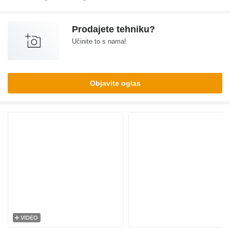
Prodajete tehniku?
Učinite to s nama!
Objavite oglas
VIDEO