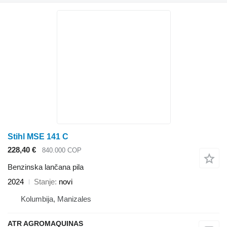
Stihl MSE 141 C
228,40 €
840.000 COP
Benzinska lančana pila
2024
Stanje
novi
Kolumbija, Manizales
ATR AGROMAQUINAS