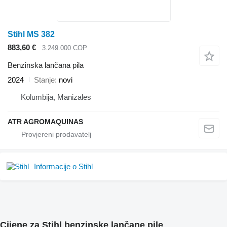
Stihl MS 382
883,60 €
3.249.000 COP
Benzinska lančana pila
2024
Stanje
novi
Kolumbija, Manizales
ATR AGROMAQUINAS
Informacije o Stihl
Cijene za Stihl benzinske lančane pile