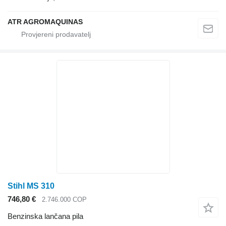
ATR AGROMAQUINAS
Stihl MS 310
746,80 €
2.746.000 COP
Benzinska lančana pila