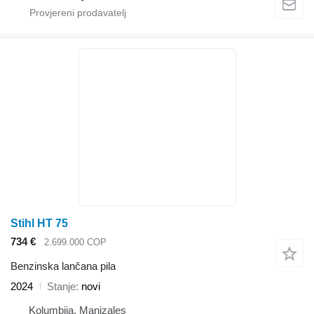
Stihl HT 75
734 €
2.699.000 COP
Benzinska lančana pila
2024
Stanje
novi
Kolumbija, Manizales