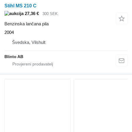
Stihl MS 210 C
27,36 €
300 SEK
Benzinska lančana pila
2004
Švedska, Vilshult
Blinto AB