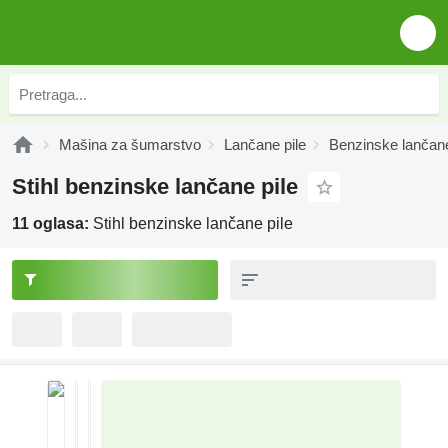
Mašina za šumarstvo
Lančane pile
Benzinske lančane
Stihl benzinske lančane pile
11 oglasa:
Stihl benzinske lančane pile