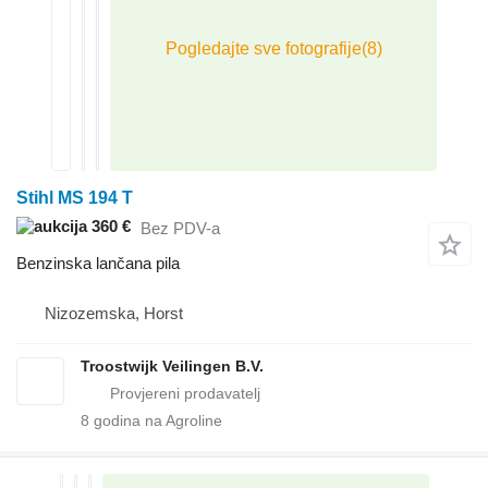
Stihl MS 194 T
360 €
Bez PDV-a
Benzinska lančana pila
Nizozemska, Horst
Troostwijk Veilingen B.V.
8
godina na Agroline