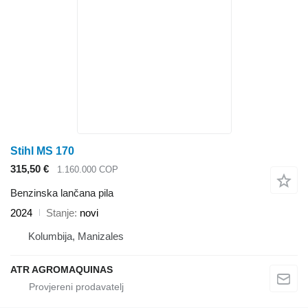
Stihl MS 170
315,50 €
1.160.000 COP
Benzinska lančana pila
2024
Stanje
novi
Kolumbija, Manizales
ATR AGROMAQUINAS