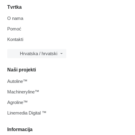
Tvrtka
O nama
Pomoć
Kontakti
Hrvatska / hrvatski
Naši projekti
Autoline™
Machineryline™
Agroline™
Linemedia Digital ™
Informacija