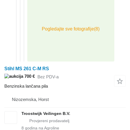
Stihl MS 261 C-M RS
700 €
Bez PDV-a
Benzinska lančana pila
Nizozemska, Horst
Troostwijk Veilingen B.V.
8
godina na Agroline