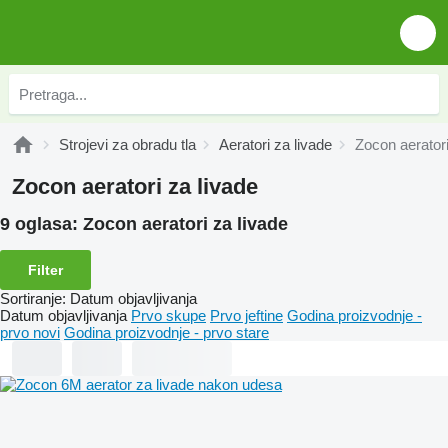
Strojevi za obradu tla
Aeratori za livade
Zocon aeratori
Zocon aeratori za livade
9 oglasa:
Zocon aeratori za livade
Filter
Sortiranje
:
Datum objavljivanja
Datum objavljivanja
Prvo skupe
Prvo jeftine
Godina proizvodnje -
prvo novi
Godina proizvodnje - prvo stare