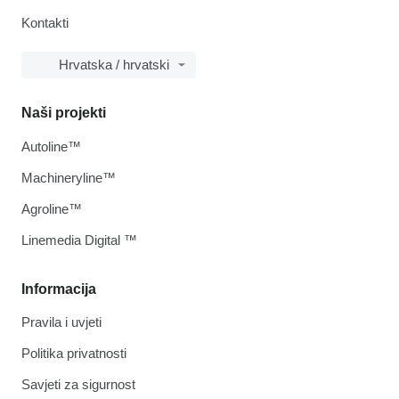
Kontakti
Hrvatska / hrvatski
Naši projekti
Autoline™
Machineryline™
Agroline™
Linemedia Digital ™
Informacija
Pravila i uvjeti
Politika privatnosti
Savjeti za sigurnost