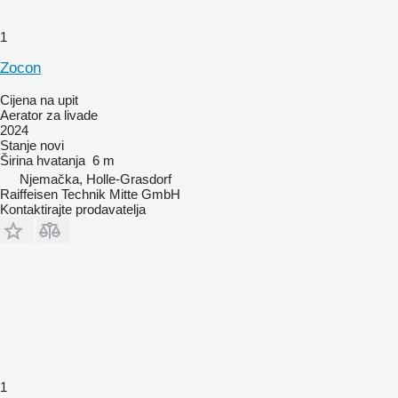
1
Zocon
Cijena na upit
Aerator za livade
2024
Stanje
novi
Širina hvatanja
6 m
Njemačka, Holle-Grasdorf
Raiffeisen Technik Mitte GmbH
Kontaktirajte prodavatelja
1