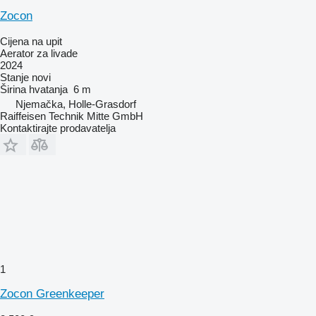
Zocon
Cijena na upit
Aerator za livade
2024
Stanje
novi
Širina hvatanja
6 m
Njemačka, Holle-Grasdorf
Raiffeisen Technik Mitte GmbH
Kontaktirajte prodavatelja
1
Zocon Greenkeeper