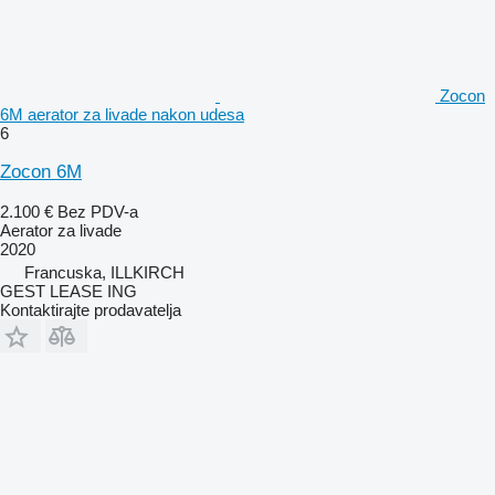
Zocon
6M aerator za livade nakon udesa
6
Zocon 6M
2.100 €
Bez PDV-a
Aerator za livade
2020
Francuska, ILLKIRCH
GEST LEASE ING
Kontaktirajte prodavatelja