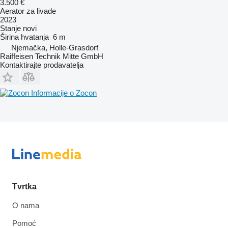
3.500 €
Aerator za livade
2023
Stanje
novi
Širina hvatanja
6 m
Njemačka, Holle-Grasdorf
Raiffeisen Technik Mitte GmbH
Kontaktirajte prodavatelja
Informacije o Zocon
Tvrtka
O nama
Pomoć