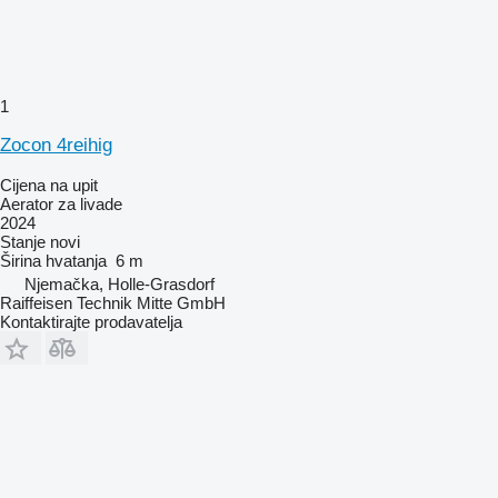
1
Zocon 4reihig
Cijena na upit
Aerator za livade
2024
Stanje
novi
Širina hvatanja
6 m
Njemačka, Holle-Grasdorf
Raiffeisen Technik Mitte GmbH
Kontaktirajte prodavatelja