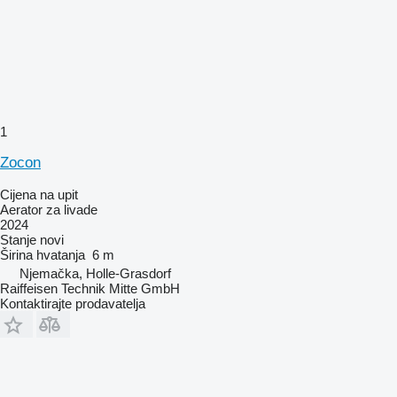
1
Zocon
Cijena na upit
Aerator za livade
2024
Stanje
novi
Širina hvatanja
6 m
Njemačka, Holle-Grasdorf
Raiffeisen Technik Mitte GmbH
Kontaktirajte prodavatelja