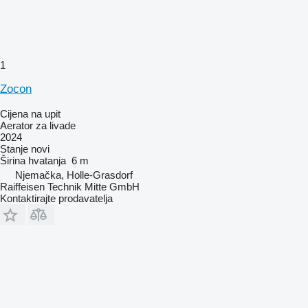
1
Zocon
Cijena na upit
Aerator za livade
2024
Stanje
novi
Širina hvatanja
6 m
Njemačka, Holle-Grasdorf
Raiffeisen Technik Mitte GmbH
Kontaktirajte prodavatelja