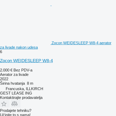
Zocon WEIDESLEEP W8-4 aerator
za livade nakon udesa
6
Zocon WEIDESLEEP W8-4
2.000 €
Bez PDV-a
Aerator za livade
2022
Širina hvatanja
8 m
Francuska, ILLKIRCH
GEST LEASE ING
Kontaktirajte prodavatelja
Prodajete tehniku?
Učinite to s nama!